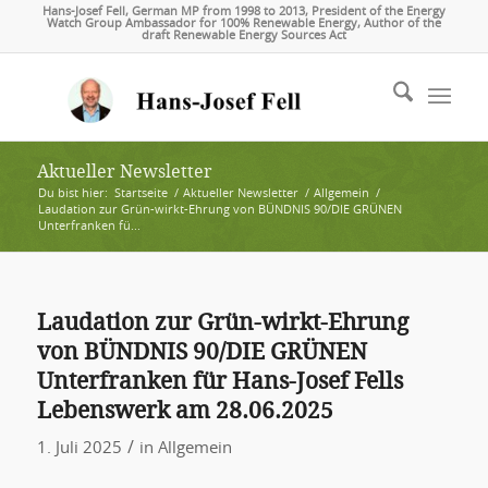
Hans-Josef Fell, German MP from 1998 to 2013, President of the Energy
Watch Group Ambassador for 100% Renewable Energy, Author of the
draft Renewable Energy Sources Act
Aktueller Newsletter
Du bist hier:
Startseite
/
Aktueller Newsletter
/
Allgemein
/
Laudation zur Grün-wirkt-Ehrung von BÜNDNIS 90/DIE GRÜNEN
Unterfranken fü...
Laudation zur Grün-wirkt-Ehrung
von BÜNDNIS 90/DIE GRÜNEN
Unterfranken für Hans-Josef Fells
Lebenswerk am 28.06.2025
/
1. Juli 2025
in
Allgemein