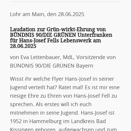
Lohr am Main, den 28.06.2025
Laudation zur Grün-wirkt-Ehrung von
BÜNDNIS 90/DIE GRÜNEN Unterfranken
für Hans-Josef Fells Lebenswerk am
28.06.2025
von Eva Lettenbauer, MdL, Vorsitzende von
BÜNDNIS 90/DIE GRÜNEN Bayern
Wisst ihr welche Flyer Hans-Josef in seiner
Jugend verteilt hat? Ratet mal! Es ist mir eine
riesige Ehre zu Ehren von Hans-Josef Fell zu
sprechen. Als erstes will ich euch
mitnehmen in seine Jugend. Hans-Josef ist
1952 in Hammelburg im Landkreis Bad
Kissingen geboren, aufgewachsen und zum