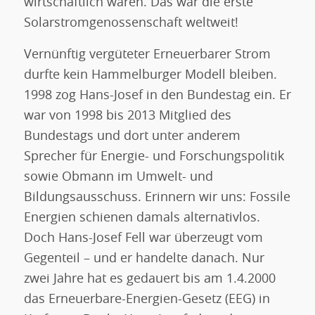
wirtschaftlich waren. Das war die erste
Solarstromgenossenschaft weltweit!
Vernünftig vergüteter Erneuerbarer Strom
durfte kein Hammelburger Modell bleiben.
1998 zog Hans-Josef in den Bundestag ein. Er
war von 1998 bis 2013 Mitglied des
Bundestags und dort unter anderem
Sprecher für Energie- und Forschungspolitik
sowie Obmann im Umwelt- und
Bildungsausschuss. Erinnern wir uns: Fossile
Energien schienen damals alternativlos.
Doch Hans-Josef Fell war überzeugt vom
Gegenteil – und er handelte danach. Nur
zwei Jahre hat es gedauert bis am 1.4.2000
das Erneuerbare-Energien-Gesetz (EEG) in