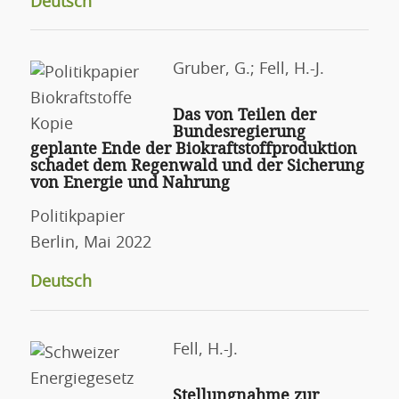
Deutsch
Gruber, G.; Fell, H.-J.
Das von Teilen der
Bundesregierung
geplante Ende der Biokraftstoffproduktion
schadet dem Regenwald und der Sicherung
von Energie und Nahrung
Politikpapier
Berlin, Mai 2022
Deutsch
Fell, H.-J.
Stellungnahme zur