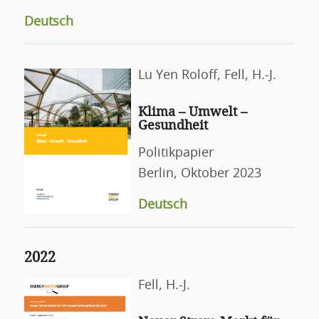
Deutsch
Lu Yen Roloff, Fell, H.-J.
Klima – Umwelt –
Gesundheit
Politikpapier
Berlin, Oktober 2023
Deutsch
2022
Fell, H.-J.