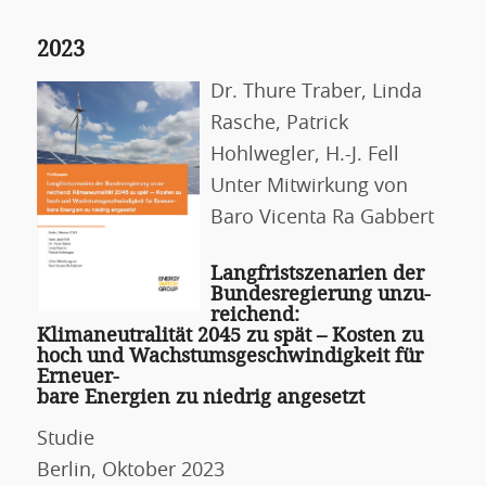
2023
Dr. Thure Traber, Linda
Rasche, Patrick
Hohlwegler, H.-J. Fell
Unter Mitwirkung von
Baro Vicenta Ra Gabbert
Langfristszenarien der
Bundesregierung unzu-
reichend:
Klimaneutralität 2045 zu spät – Kosten zu
hoch und Wachstumsgeschwindigkeit für
Erneuer-
bare Energien zu niedrig angesetzt
Studie
Berlin, Oktober 2023