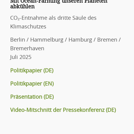
Mit Ocean-Farming unseren Planeten
abkühlen
CO₂-Entnahme als dritte Säule des
Klimaschutzes
Berlin / Hammelburg / Hamburg / Bremen /
Bremerhaven
Juli 2025
Politikpapier (DE)
Politikpapier (EN)
Präsentation (DE)
Video-Mitschnitt der Pressekonferenz (DE)