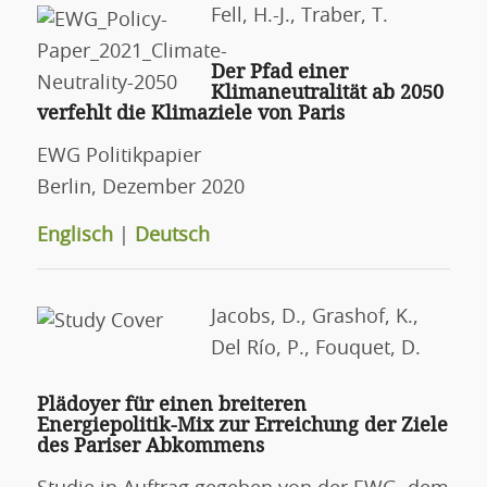
Fell, H.-J., Traber, T.
Der Pfad einer
Klimaneutralität ab 2050
verfehlt die Klimaziele von Paris
EWG Politikpapier
Berlin, Dezember 2020
Englisch
|
Deutsch
Jacobs, D., Grashof, K.,
Del Río, P., Fouquet, D.
Plädoyer für einen breiteren
Energiepolitik-Mix zur Erreichung der Ziele
des Pariser Abkommens