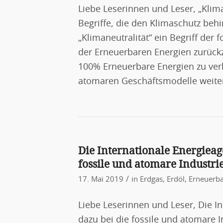
Liebe Leserinnen und Leser, „Klim
Begriffe, die den Klimaschutz beh
„Klimaneutralität“ ein Begriff de
der Erneuerbaren Energien zurück
100% Erneuerbare Energien zu verhi
atomaren Geschäftsmodelle weiter
Die Internationale Energieag
fossile und atomare Industri
/
17. Mai 2019
in
Erdgas
,
Erdöl
,
Erneuerba
Liebe Leserinnen und Leser, Die I
dazu bei die fossile und atomare I