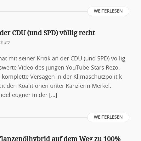
WEITERLESEN
 der CDU (und SPD) völlig recht
chutz
at mit seiner Kritik an der CDU (und SPD) völlig
nswerte Video des jungen YouTube-Stars Rezo.
s komplette Versagen in der Klimaschutzpolitik
t den Koalitionen unter Kanzlerin Merkel.
ndelleugner in der […]
WEITERLESEN
Pflanzenölhybrid auf dem Weg zu 100%