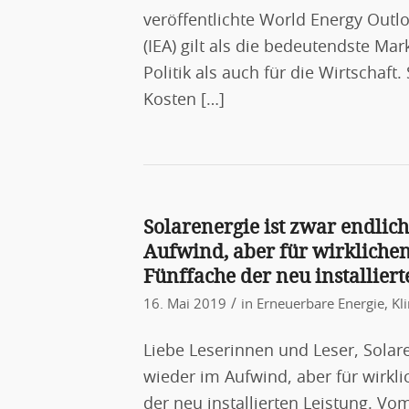
veröffentlichte World Energy Outl
(IEA) gilt als die bedeutendste Ma
Politik als auch für die Wirtschaft
Kosten […]
Solarenergie ist zwar endlic
Aufwind, aber für wirkliche
Fünffache der neu installiert
/
16. Mai 2019
in
Erneuerbare Energie
,
Kl
Liebe Leserinnen und Leser, Solar
wieder im Aufwind, aber für wirkl
der neu installierten Leistung. Vom 