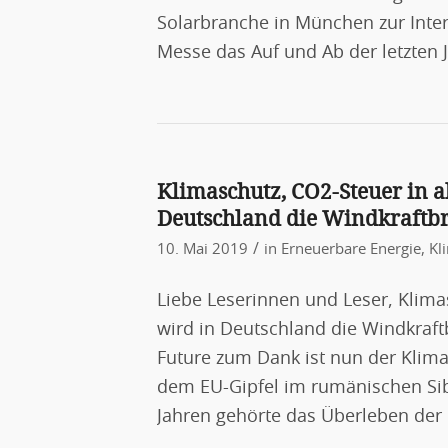
Solarbranche in München zur Inters
Messe das Auf und Ab der letzten J
Klimaschutz, CO2-Steuer in 
Deutschland die Windkraftbr
/
10. Mai 2019
in
Erneuerbare Energie
,
Kl
Liebe Leserinnen und Leser, Klim
wird in Deutschland die Windkraft
Future zum Dank ist nun der Klima
dem EU-Gipfel im rumänischen Sibi
Jahren gehörte das Überleben der