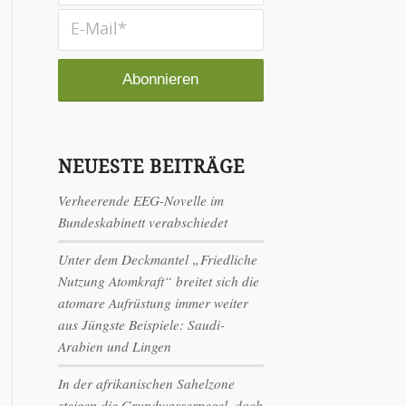
NEUESTE BEITRÄGE
Verheerende EEG-Novelle im
Bundeskabinett verabschiedet
Unter dem Deckmantel „Friedliche
Nutzung Atomkraft“ breitet sich die
atomare Aufrüstung immer weiter
aus Jüngste Beispiele: Saudi-
Arabien und Lingen
In der afrikanischen Sahelzone
steigen die Grundwasserpegel, doch