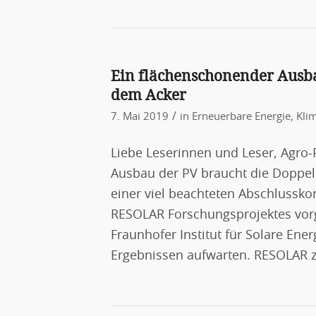
Ein flächenschonender Ausba
dem Acker
/
7. Mai 2019
in
Erneuerbare Energie
,
Kli
Liebe Leserinnen und Leser, Agro
Ausbau der PV braucht die Doppe
einer viel beachteten Abschlussko
RESOLAR Forschungsprojektes vorg
Fraunhofer Institut für Solare Ene
Ergebnissen aufwarten. RESOLAR ze