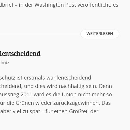
dbrief – in der Washington Post veröffentlicht, es
WEITERLESEN
hlentscheidend
chutz
schutz ist erstmals wahlentscheidend
cheidend, und dies wird nachhaltig sein. Denn
sstieg 2011 wird es die Union nicht mehr so
für die Grünen wieder zurückzugewinnen. Das
ber viel zu spät – für einen Großteil der