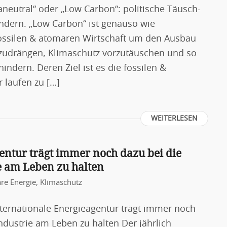
aneutral“ oder „Low Carbon“: politische Täusch-
indern. „Low Carbon“ ist genauso wie
r fossilen & atomaren Wirtschaft um den Ausbau
zudrängen, Klimaschutz vorzutäuschen und so
ndern. Deren Ziel ist es die fossilen &
 laufen zu […]
WEITERLESEN
entur trägt immer noch dazu bei die
e am Leben zu halten
re Energie
,
Klimaschutz
nternationale Energieagentur trägt immer noch
ndustrie am Leben zu halten Der jährlich