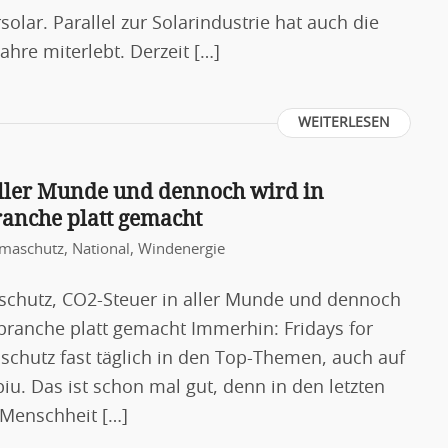
olar. Parallel zur Solarindustrie hat auch die
ahre miterlebt. Derzeit […]
WEITERLESEN
aller Munde und dennoch wird in
anche platt gemacht
imaschutz
,
National
,
Windenergie
aschutz, CO2-Steuer in aller Munde und dennoch
branche platt gemacht Immerhin: Fridays for
schutz fast täglich in den Top-Themen, auch auf
u. Das ist schon mal gut, denn in den letzten
 Menschheit […]