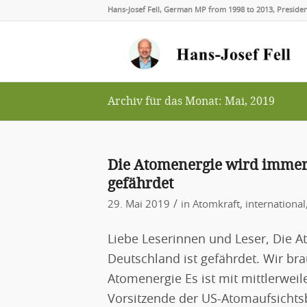
Hans-Josef Fell, German MP from 1998 to 2013, Presid
Archiv für das Monat: Mai, 2019
Die Atomenergie wird immer 
gefährdet
/
29. Mai 2019
in
Atomkraft
,
international
Liebe Leserinnen und Leser, Die 
Deutschland ist gefährdet. Wir br
Atomenergie Es ist mit mittlerwei
Vorsitzende der US-Atomaufsichts