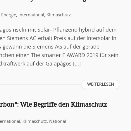
 Energie
,
international
,
Klimaschutz
agosinseln mit Solar- Pflanzenölhybrid auf dem
 Siemens AG erhält Preis auf der Intersolar In
ts gewann die Siemens AG auf der gerade
nchen einen The smarter E AWARD 2019 für sein
dkraftwerk auf der Galapágos […]
WEITERLESEN
rbon“: Wie Begriffe den Klimaschutz
ternational
,
Klimaschutz
,
National