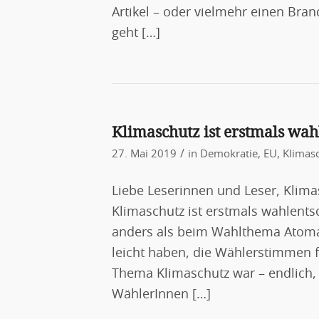
Artikel – oder vielmehr einen Bran
geht […]
Klimaschutz ist erstmals wa
/
27. Mai 2019
in
Demokratie
,
EU
,
Klimas
Liebe Leserinnen und Leser, Klima
Klimaschutz ist erstmals wahlents
anders als beim Wahlthema Atomau
leicht haben, die Wählerstimmen 
Thema Klimaschutz war – endlich, a
WählerInnen […]