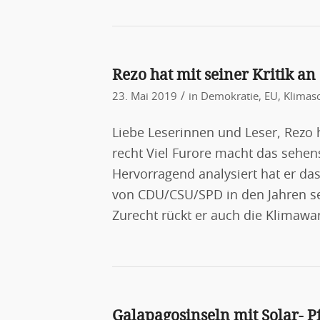
Rezo hat mit seiner Kritik an
/
23. Mai 2019
in
Demokratie
,
EU
,
Klimas
Liebe Leserinnen und Leser, Rezo h
recht Viel Furore macht das sehe
Hervorragend analysiert hat er da
von CDU/CSU/SPD in den Jahren sei
Zurecht rückt er auch die Klimawa
Galapagosinseln mit Solar- 