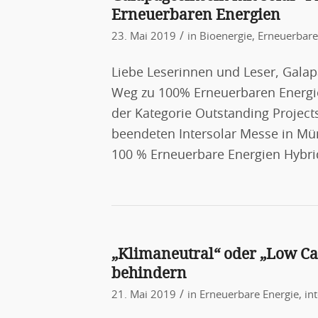
Erneuerbaren Energien
/
23. Mai 2019
in
Bioenergie
,
Erneuerbare
Liebe Leserinnen und Leser, Galap
Weg zu 100% Erneuerbaren Energien
der Kategorie Outstanding Projec
beendeten Intersolar Messe in Mü
100 % Erneuerbare Energien Hybri
„Klimaneutral“ oder „Low Ca
behindern
/
21. Mai 2019
in
Erneuerbare Energie
,
in