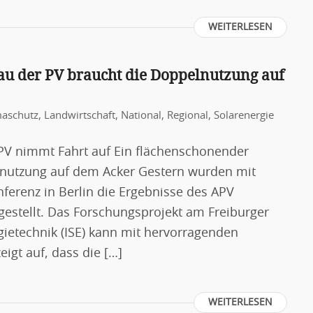
WEITERLESEN
u der PV braucht die Doppelnutzung auf
maschutz
,
Landwirtschaft
,
National
,
Regional
,
Solarenergie
-PV nimmt Fahrt auf Ein flächenschonender
lnutzung auf dem Acker Gestern wurden mit
nferenz in Berlin die Ergebnisse des APV
estellt. Das Forschungsprojekt am Freiburger
rgietechnik (ISE) kann mit hervorragenden
igt auf, dass die […]
WEITERLESEN