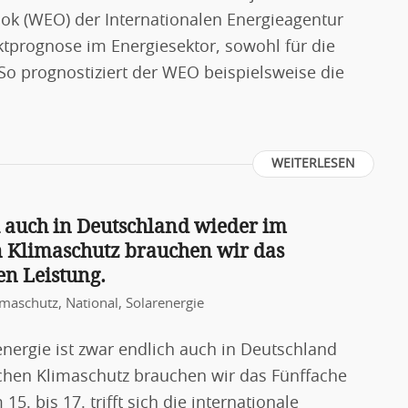
ook (WEO) der Internationalen Energieagentur
rktprognose im Energiesektor, sowohl für die
. So prognostiziert der WEO beispielsweise die
WEITERLESEN
h auch in Deutschland wieder im
n Klimaschutz brauchen wir das
en Leistung.
imaschutz
,
National
,
Solarenergie
energie ist zwar endlich auch in Deutschland
ichen Klimaschutz brauchen wir das Fünffache
15. bis 17. trifft sich die internationale