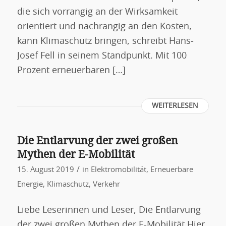
die sich vorrangig an der Wirksamkeit
orientiert und nachrangig an den Kosten,
kann Klimaschutz bringen, schreibt Hans-
Josef Fell in seinem Standpunkt. Mit 100
Prozent erneuerbaren […]
WEITERLESEN
Die Entlarvung der zwei großen
Mythen der E-Mobilität
/
15. August 2019
in
Elektromobilität
,
Erneuerbare
Energie
,
Klimaschutz
,
Verkehr
Liebe Leserinnen und Leser, Die Entlarvung
der zwei großen Mythen der E-Mobilität Hier