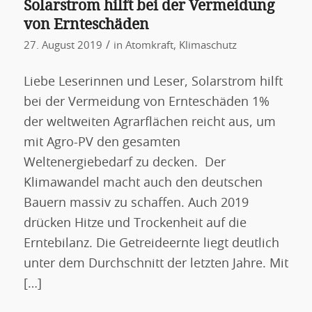
Solarstrom hilft bei der Vermeidung
von Ernteschäden
/
27. August 2019
in
Atomkraft
,
Klimaschutz
Liebe Leserinnen und Leser, Solarstrom hilft
bei der Vermeidung von Ernteschäden 1%
der weltweiten Agrarflächen reicht aus, um
mit Agro-PV den gesamten
Weltenergiebedarf zu decken. Der
Klimawandel macht auch den deutschen
Bauern massiv zu schaffen. Auch 2019
drücken Hitze und Trockenheit auf die
Erntebilanz. Die Getreideernte liegt deutlich
unter dem Durchschnitt der letzten Jahre. Mit
[…]