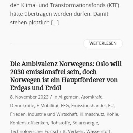
den Klima- und Transformationsfonds (KTF)
hätte übertragen werden dürfen. Damit
stehen plötzlich […]
WEITERLESEN
Die Ambivalenz Norwegens: Oslo will
2030 emissionsfrei sein, doch
Norwegen ist ein Hauptförderer von
Erdgas und Erdöl
/
8. November 2023
in
Allgemein
,
Atomkraft
,
Demokratie
,
E-Mobilität
,
EEG
,
Emissionshandel
,
EU
,
Frieden
,
Industrie und Wirtschaft
,
Klimaschutz
,
Kohle
,
Kohlenstoffsenken
,
Rohstoffe
,
Solarenergie
,
Technologischer Fortschritt
,
Verkehr
,
Wasserstoff
,