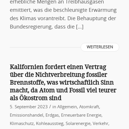
erhebliche Mengen an Treibhausgasen
emittiert, was die beschleunigte Erwärmung
des Klimas vorantreibt. Die Behauptung der
Bundesregierung, dass die […]
WEITERLESEN
Kalifornien fordert einen Vertrag
über die Nichtverbreitung fossiler
Brennstoffe, was wirtschaftlich Sinn
macht, da Atom und Fossil viel teurer
als Ökostrom sind
/
5. September 2023
in
Allgemein
,
Atomkraft
,
Emissionshandel
,
Erdgas
,
Erneuerbare Energie
,
Klimaschutz
,
Kohleausstieg
,
Solarenergie
,
Verkehr
,