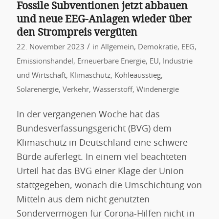
Fossile Subventionen jetzt abbauen
und neue EEG-Anlagen wieder über
den Strompreis vergüten
/
22. November 2023
in
Allgemein
,
Demokratie
,
EEG
,
Emissionshandel
,
Erneuerbare Energie
,
EU
,
Industrie
und Wirtschaft
,
Klimaschutz
,
Kohleausstieg
,
Solarenergie
,
Verkehr
,
Wasserstoff
,
Windenergie
In der vergangenen Woche hat das
Bundesverfassungsgericht (BVG) dem
Klimaschutz in Deutschland eine schwere
Bürde auferlegt. In einem viel beachteten
Urteil hat das BVG einer Klage der Union
stattgegeben, wonach die Umschichtung von
Mitteln aus dem nicht genutzten
Sondervermögen für Corona-Hilfen nicht in