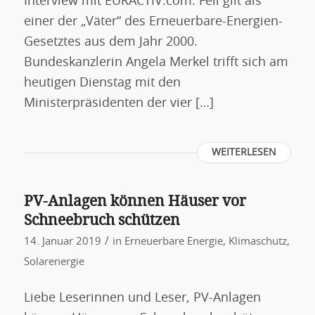
Interview mit EURACTIV.com. Fell gilt als
einer der „Väter“ des Erneuerbare-Energien-
Gesetztes aus dem Jahr 2000.
Bundeskanzlerin Angela Merkel trifft sich am
heutigen Dienstag mit den
Ministerpräsidenten der vier […]
WEITERLESEN
PV-Anlagen können Häuser vor
Schneebruch schützen
/
14. Januar 2019
in
Erneuerbare Energie
,
Klimaschutz
,
Solarenergie
Liebe Leserinnen und Leser, PV-Anlagen