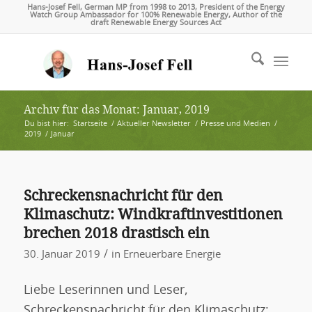
Hans-Josef Fell, German MP from 1998 to 2013, President of the Energy
Watch Group Ambassador for 100% Renewable Energy, Author of the
draft Renewable Energy Sources Act
Archiv für das Monat: Januar, 2019
Du bist hier:
Startseite
/
Aktueller Newsletter
/
Presse und Medien
/
2019
/
Januar
Schreckensnachricht für den
Klimaschutz: Windkraftinvestitionen
brechen 2018 drastisch ein
/
30. Januar 2019
in
Erneuerbare Energie
Liebe Leserinnen und Leser,
Schreckensnachricht für den Klimaschutz: