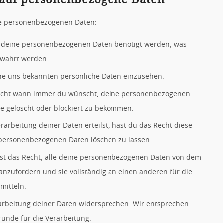
ne personenbezogenen Daten:
m deine personenbezogenen Daten benötigt werden, was
ewahrt werden.
ine uns bekannten persönliche Daten einzusehen.
 Recht wann immer du wünscht, deine personenbezogenen
ie gelöscht oder blockiert zu bekommen.
arbeitung deiner Daten erteilst, hast du das Recht diese
 personenbezogenen Daten löschen zu lassen.
ast das Recht, alle deine personenbezogenen Daten von dem
anzufordern und sie vollständig an einen anderen für die
mitteln.
arbeitung deiner Daten widersprechen. Wir entsprechen
ründe für die Verarbeitung.