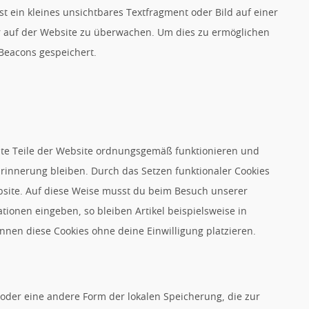
st ein kleines unsichtbares Textfragment oder Bild auf einer
r auf der Website zu überwachen. Um dies zu ermöglichen
Beacons gespeichert.
mmte Teile der Website ordnungsgemäß funktionieren und
Erinnerung bleiben. Durch das Setzen funktionaler Cookies
bsite. Auf diese Weise musst du beim Besuch unserer
tionen eingeben, so bleiben Artikel beispielsweise in
nnen diese Cookies ohne deine Einwilligung platzieren.
 oder eine andere Form der lokalen Speicherung, die zur