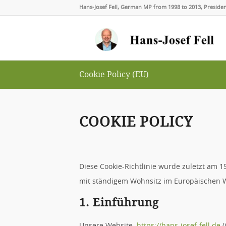
Hans-Josef Fell, German MP from 1998 to 2013, Presid
Cookie Policy (EU)
COOKIE POLICY
Diese Cookie-Richtlinie wurde zuletzt am 15
mit ständigem Wohnsitz im Europäischen W
1. Einführung
Unsere Website,
https://hans-josef-fell.de
(