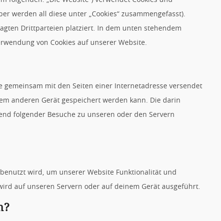
lber werden all diese unter „Cookies“ zusammengefasst).
gten Drittparteien platziert. In dem unten stehendem
erwendung von Cookies auf unserer Website.
 die gemeinsam mit den Seiten einer Internetadresse versendet
m anderen Gerät gespeichert werden kann. Die darin
end folgender Besuche zu unseren oder den Servern
 benutzt wird, um unserer Website Funktionalität und
 wird auf unseren Servern oder auf deinem Gerät ausgeführt.
n?