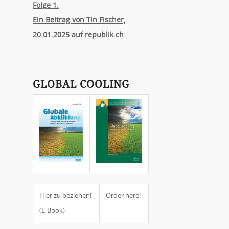
Folge 1.
Ein Beitrag von Tin Fischer,
20.01.2025 auf republik.ch
GLOBAL COOLING
Hier zu beziehen!
Order here!
(E-Book)