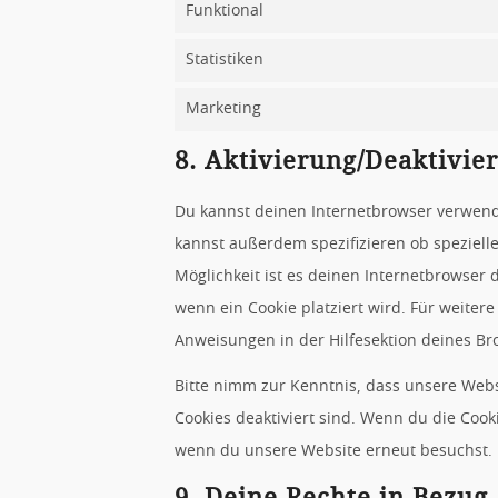
Funktional
Statistiken
Marketing
8. Aktivierung/Deaktivi
Du kannst deinen Internetbrowser verwend
kannst außerdem spezifizieren ob spezielle
Möglichkeit ist es deinen Internetbrowser d
wenn ein Cookie platziert wird. Für weiter
Anweisungen in der Hilfesektion deines Br
Bitte nimm zur Kenntnis, dass unsere Websi
Cookies deaktiviert sind. Wenn du die Cook
wenn du unsere Website erneut besuchst.
9. Deine Rechte in Bezu