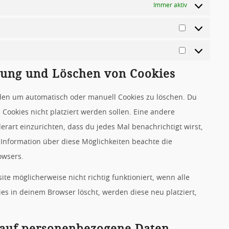
Immer aktiv
Statistiken
Marketing
erung und Löschen von Cookies
en um automatisch oder manuell Cookies zu löschen. Du
 Cookies nicht platziert werden sollen. Eine andere
erart einzurichten, dass du jedes Mal benachrichtigt wirst,
e Information über diese Möglichkeiten beachte die
owsers.
te möglicherweise nicht richtig funktioniert, wenn alle
ies in deinem Browser löscht, werden diese neu platziert,
g auf personenbezogene Daten