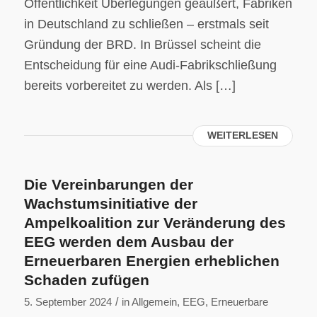
Öffentlichkeit Überlegungen geäußert, Fabriken
in Deutschland zu schließen – erstmals seit
Gründung der BRD. In Brüssel scheint die
Entscheidung für eine Audi-Fabrikschließung
bereits vorbereitet zu werden. Als […]
WEITERLESEN
Die Vereinbarungen der
Wachstumsinitiative der
Ampelkoalition zur Veränderung des
EEG werden dem Ausbau der
Erneuerbaren Energien erheblichen
Schaden zufügen
/
5. September 2024
in
Allgemein
,
EEG
,
Erneuerbare