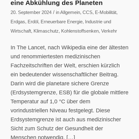
eine Abkühlung des Planeten
/
20. September 2024
in
Allgemein
,
CCS
,
E-Mobilität
,
Erdgas
,
Erdöl
,
Erneuerbare Energie
,
Industrie und
Wirtschaft
,
Klimaschutz
,
Kohlenstoffsenken
,
Verkehr
In The Lancet, nach Wikipedia eine der ältesten
und renommiertesten medizinischen
Fachzeitschriften der Welt, erschien kürzlich
ein bedeutender wissenschaftlicher Beitrag.
Darin wird die planetare sichere Grenze
(Erdsystemgrenze, ESB) für die globale mittlere
Temperatur auf 1,0 °C über dem
vorindustriellen Niveau festgelegt. Diese
Erdsystemgrenze ist auch aus medizinischer
Sicht zum Schutz der Gesundheit der
Menschen notwendig. […]