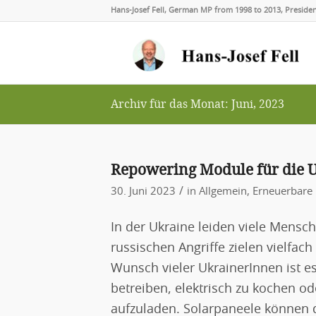
Hans-Josef Fell, German MP from 1998 to 2013, Presid
Archiv für das Monat: Juni, 2023
Repowering Module für die 
/
30. Juni 2023
in
Allgemein
,
Erneuerbare 
In der Ukraine leiden viele Mensc
russischen Angriffe zielen vielfac
Wunsch vieler UkrainerInnen ist e
betreiben, elektrisch zu kochen 
aufzuladen. Solarpaneele können