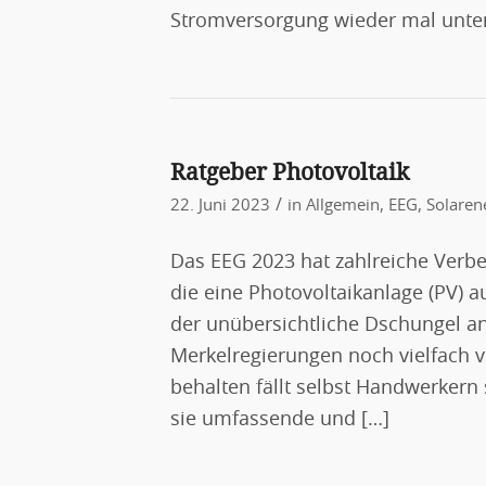
Stromversorgung wieder mal unte
Ratgeber Photovoltaik
/
22. Juni 2023
in
Allgemein
,
EEG
,
Solaren
Das EEG 2023 hat zahlreiche Verbe
die eine Photovoltaikanlage (PV) 
der unübersichtliche Dschungel an 
Merkelregierungen noch vielfach v
behalten fällt selbst Handwerkern 
sie umfassende und […]