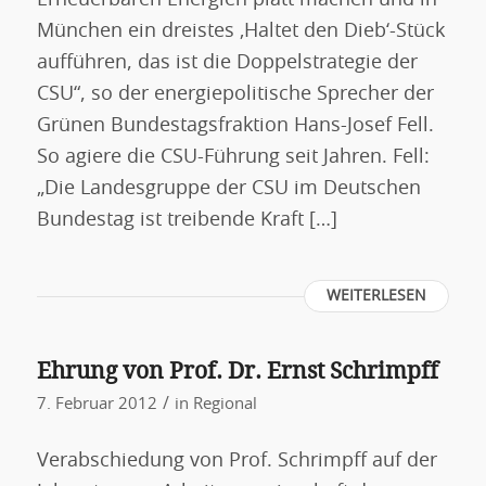
Erneuerbaren Energien platt machen und in
München ein dreistes ‚Haltet den Dieb‘-Stück
aufführen, das ist die Doppelstrategie der
CSU“, so der energiepolitische Sprecher der
Grünen Bundestagsfraktion Hans-Josef Fell.
So agiere die CSU-Führung seit Jahren. Fell:
„Die Landesgruppe der CSU im Deutschen
Bundestag ist treibende Kraft […]
WEITERLESEN
Ehrung von Prof. Dr. Ernst Schrimpff
/
7. Februar 2012
in
Regional
Verabschiedung von Prof. Schrimpff auf der