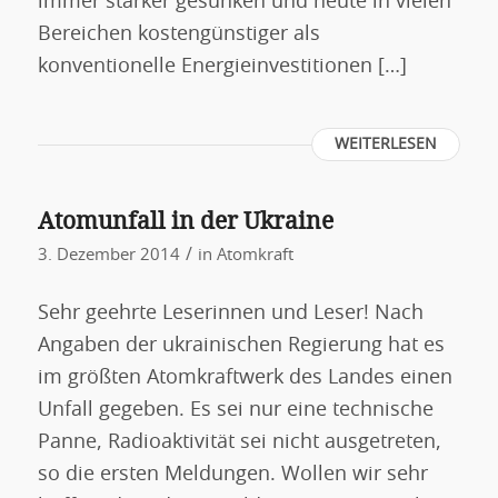
immer stärker gesunken und heute in vielen
Bereichen kostengünstiger als
konventionelle Energieinvestitionen […]
WEITERLESEN
Atomunfall in der Ukraine
/
3. Dezember 2014
in
Atomkraft
Sehr geehrte Leserinnen und Leser! Nach
Angaben der ukrainischen Regierung hat es
im größten Atomkraftwerk des Landes einen
Unfall gegeben. Es sei nur eine technische
Panne, Radioaktivität sei nicht ausgetreten,
so die ersten Meldungen. Wollen wir sehr