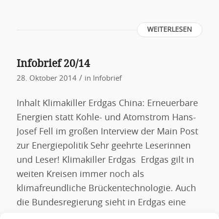
WEITERLESEN
Infobrief 20/14
/
28. Oktober 2014
in
Infobrief
Inhalt Klimakiller Erdgas China: Erneuerbare
Energien statt Kohle- und Atomstrom Hans-
Josef Fell im großen Interview der Main Post
zur Energiepolitik Sehr geehrte Leserinnen
und Leser! Klimakiller Erdgas Erdgas gilt in
weiten Kreisen immer noch als
klimafreundliche Brückentechnologie. Auch
die Bundesregierung sieht in Erdgas eine
klimaschonende Alternative zur Kohle. Der