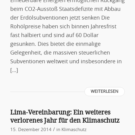
Erneuerbare Energien ermöglichen Rückgang
beim CO2-Ausstoß Staatsdefizite mit Abbau
der Erdölsubventionen jetzt senken Die
Rohölpreise haben sich binnen Jahresfrist
fast halbiert und sind auf 60 Dollar
gesunken. Dies bietet die einmalige
Gelegenheit, die massiven steuerlichen
Subventionen weltweit und insbesondere in
[…]
WEITERLESEN
Lima-Vereinbarung: Ein weiteres
verlorenes Jahr für den Klimaschutz
/
15. Dezember 2014
in
Klimaschutz