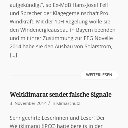
aufgekündigt“, so Ex-MdB Hans-Josef Fell
und Sprecher der Klagegemeinschaft Pro
Windkraft. Mit der 10H Regelung wolle sie
den Windenergieausbau in Bayern beenden
und mit ihrer Zustimmung zur EEG Novelle
2014 habe sie den Ausbau von Solarstrom,
[…]
WEITERLESEN
Weltklimarat sendet falsche Signale
/
3. November 2014
in
Klimaschutz
Sehr geehrte Leserinnen und Leser! Der
Weltklimarat (IPCC) hatte bereits in der