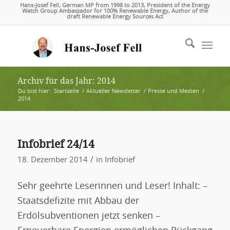
Hans-Josef Fell, German MP from 1998 to 2013, President of the Energy
Watch Group Ambassador for 100% Renewable Energy, Author of the
draft Renewable Energy Sources Act
Archiv für das Jahr: 2014
Du bist hier:
Startseite
/
Aktueller Newsletter
/
Presse und Medien
/
2014
Infobrief 24/14
/
18. Dezember 2014
in
Infobrief
Sehr geehrte Leserinnen und Leser! Inhalt: –
Staatsdefizite mit Abbau der
Erdölsubventionen jetzt senken –