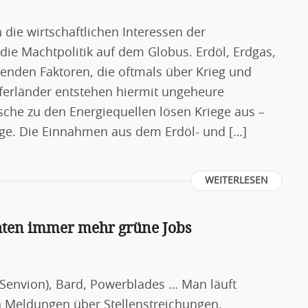
 die wirtschaftlichen Interessen der
die Machtpolitik auf dem Globus. Erdöl, Erdgas,
enden Faktoren, die oftmals über Krieg und
ferländer entstehen hiermit ungeheure
che zu den Energiequellen lösen Kriege aus –
ege. Die Einnahmen aus dem Erdöl- und […]
WEITERLESEN
hten immer mehr grüne Jobs
 Senvion), Bard, Powerblades … Man läuft
n Meldungen über Stellenstreichungen,