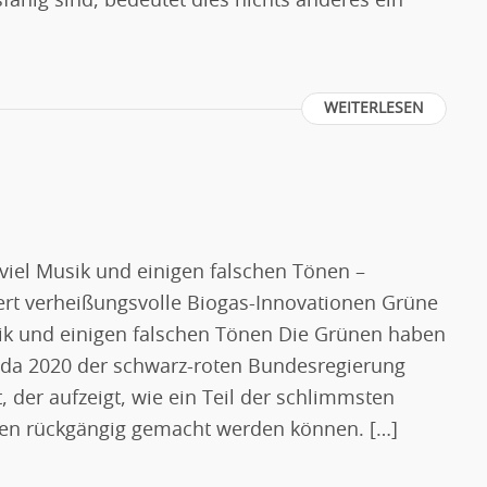
ähig sind, bedeutet dies nichts anderes ein
WEITERLESEN
iel Musik und einigen falschen Tönen –
kiert verheißungsvolle Biogas-Innovationen Grüne
ik und einigen falschen Tönen Die Grünen haben
nda 2020 der schwarz-roten Bundesregierung
der aufzeigt, wie ein Teil der schlimmsten
gen rückgängig gemacht werden können. […]