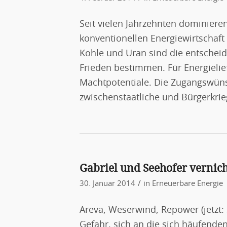
Seit vielen Jahrzehnten dominieren
konventionellen Energiewirtschaft 
Kohle und Uran sind die entscheid
Frieden bestimmen. Für Energielie
Machtpotentiale. Die Zugangswüns
zwischenstaatliche und Bürgerkri
Gabriel und Seehofer vernic
/
30. Januar 2014
in
Erneuerbare Energie
Areva, Weserwind, Repower (jetzt:
Gefahr, sich an die sich häufende