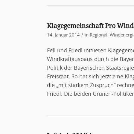
Klagegemeinschaft Pro Windk
/
14. Januar 2014
in
Regional
,
Windenergi
Fell und Friedl initiieren Klageg
Windkraftausbaus durch die Bayer
Politik der Bayerischen Staatsregi
Freistaat. So hat sich jetzt eine 
die „mit starkem Zuspruch“ rechnet,
Friedl. Die beiden Grünen-Politike