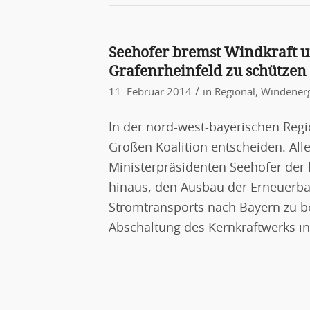
Seehofer bremst Windkraft 
Grafenrheinfeld zu schützen
/
11. Februar 2014
in
Regional
,
Windener
In der nord-west-bayerischen Reg
Großen Koalition entscheiden. Al
Ministerpräsidenten Seehofer der
hinaus, den Ausbau der Erneuerba
Stromtransports nach Bayern zu be
Abschaltung des Kernkraftwerks in