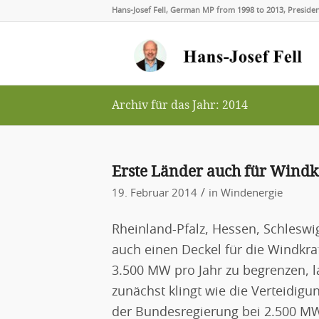
Hans-Josef Fell, German MP from 1998 to 2013, Presid
Archiv für das Jahr: 2014
Erste Länder auch für Windk
/
19. Februar 2014
in
Windenergie
Rheinland-Pfalz, Hessen, Schlesw
auch einen Deckel für die Windkra
3.500 MW pro Jahr zu begrenzen, l
zunächst klingt wie die Verteidig
der Bundesregierung bei 2.500 MW