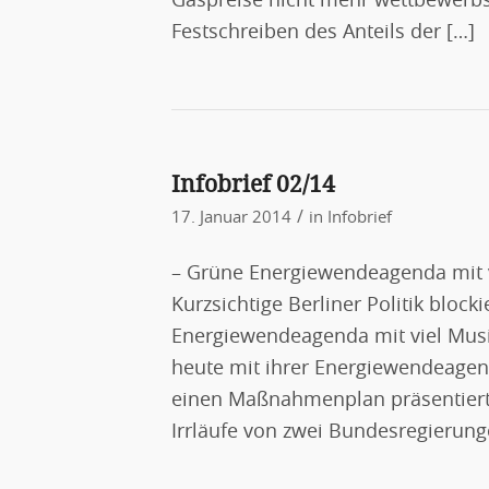
Gaspreise nicht mehr wettbewerbsf
Festschreiben des Anteils der […]
Infobrief 02/14
/
17. Januar 2014
in
Infobrief
– Grüne Energiewendeagenda mit v
Kurzsichtige Berliner Politik bloc
Energiewendeagenda mit viel Mus
heute mit ihrer Energiewendeage
einen Maßnahmenplan präsentiert, 
Irrläufe von zwei Bundesregierun