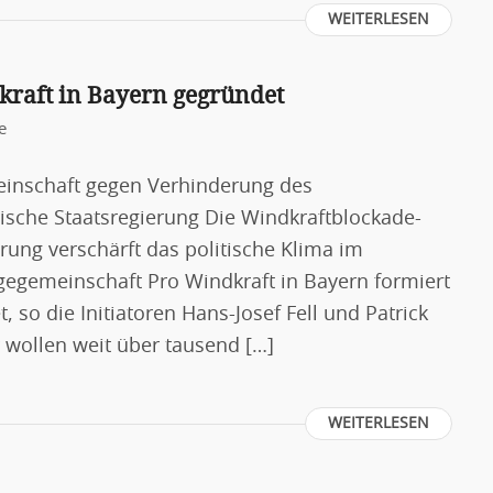
WEITERLESEN
raft in Bayern gegründet
e
emeinschaft gegen Verhinderung des
ische Staatsregierung Die Windkraftblockade-
erung verschärft das politische Klima im
Klagegemeinschaft Pro Windkraft in Bayern formiert
 so die Initiatoren Hans-Josef Fell und Patrick
r wollen weit über tausend […]
WEITERLESEN