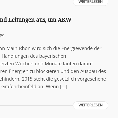
WEITERLESEN
und Leitungen aus, um AKW
gie
ion Main-Rhön wird sich die Energiewende der
le Handlungen des bayerischen
 letzten Wochen und Monate laufen darauf
ren Energien zu blockieren und den Ausbau des
hindern. 2015 steht die gesetzlich vorgesehene
 Grafenrheinfeld an. Wenn […]
WEITERLESEN