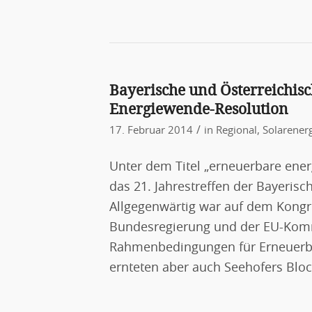
Bayerische und Österreichisc
Energiewende-Resolution
/
17. Februar 2014
in
Regional
,
Solarener
Unter dem Titel „erneuerbare ene
das 21. Jahrestreffen der Bayerisch
Allgegenwärtig war auf dem Kongre
Bundesregierung und der EU-Komm
Rahmenbedingungen für Erneuerba
ernteten aber auch Seehofers Blo