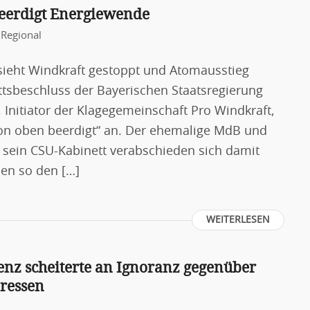
beerdigt Energiewende
,
Regional
sieht Windkraft gestoppt und Atomausstieg
ttsbeschluss der Bayerischen Staatsregierung
, Initiator der Klagegemeinschaft Pro Windkraft,
von oben beerdigt“ an. Der ehemalige MdB und
d sein CSU-Kabinett verabschieden sich damit
en so den […]
WEITERLESEN
nz scheiterte an Ignoranz gegenüber
eressen