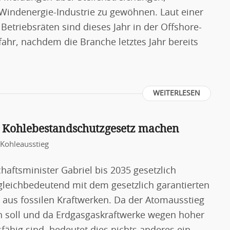
 Windenergie-Industrie zu gewöhnen. Laut einer
Betriebsräten sind dieses Jahr in der Offshore-
efahr, nachdem die Branche letztes Jahr bereits
WEITERLESEN
n Kohlebestandschutzgesetz machen
Kohleausstieg
aftsminister Gabriel bis 2035 gesetzlich
 gleichbedeutend mit dem gesetzlich garantierten
aus fossilen Kraftwerken. Da der Atomausstieg
ein soll und da Erdgasgaskraftwerke wegen hoher