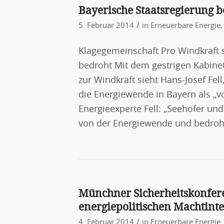
Bayerische Staatsregierung 
/
5. Februar 2014
in
Erneuerbare Energie
Klagegemeinschaft Pro Windkraft 
bedroht Mit dem gestrigen Kabine
zur Windkraft sieht Hans-Josef Fell
die Energiewende in Bayern als „
Energieexperte Fell: „Seehofer un
von der Energiewende und bedroh
Münchner Sicherheitskonfere
energiepolitischen Machtint
/
4. Februar 2014
in
Erneuerbare Energie