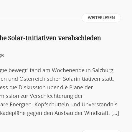
WEITERLESEN
he Solar-Initiativen verabschieden
gie
rgie bewegt“ fand am Wochenende in Salzburg
en und Österreichischen Solarinitiativen statt.
ss die Diskussion über die Pläne der
ission zur Verschlechterung der
re Energien. Kopfschütteln und Unverständnis
ckadepläne gegen den Ausbau der Windkraft. […]