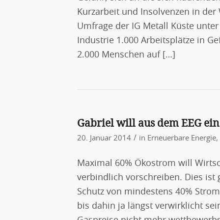
Kurzarbeit und Insolvenzen in der
Umfrage der IG Metall Küste unter 
Industrie 1.000 Arbeitsplätze in G
2.000 Menschen auf […]
Gabriel will aus dem EEG ei
/
20. Januar 2014
in
Erneuerbare Energie
,
Maximal 60% Ökostrom will Wirtsch
verbindlich vorschreiben. Dies ist
Schutz von mindestens 40% Strom 
bis dahin ja längst verwirklicht s