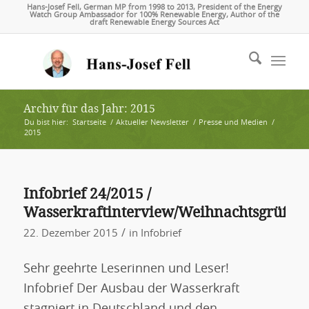
Hans-Josef Fell, German MP from 1998 to 2013, President of the Energy
Watch Group Ambassador for 100% Renewable Energy, Author of the
draft Renewable Energy Sources Act
Archiv für das Jahr: 2015
Du bist hier:
Startseite
/
Aktueller Newsletter
/
Presse und Medien
/
2015
Infobrief 24/2015 /
Wasserkraftinterview/Weihnachtsgrüße
/
22. Dezember 2015
in
Infobrief
Sehr geehrte Leserinnen und Leser!
Infobrief Der Ausbau der Wasserkraft