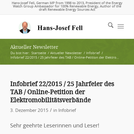
Hans-Josef Fell, German MP from 1998 to 2013, President of the Energy
Watch Group Ambassador for 100% Renewable Energy, Author of the
draft Renewable Energy Sources Act
Aktueller Newsletter
Du bist hier:
Startseite
/
Aktueller Newsletter
/
Infobrief
/
Infobrief 22/2015 / 25 Jahrfeier des TAB / Online-Petition der Elektro...
Infobrief 22/2015 / 25 Jahrfeier des
TAB / Online-Petition der
Elektromobilitätsverbände
/
3. Dezember 2015
in
Infobrief
Sehr geehrte Leserinnen und Leser!