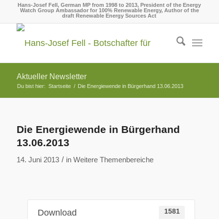
Hans-Josef Fell, German MP from 1998 to 2013, President of the Energy
Watch Group Ambassador for 100% Renewable Energy, Author of the
draft Renewable Energy Sources Act
Aktueller Newsletter
Du bist hier:
Startseite
/
Die Energiewende in Bürgerhand 13.06.2013
Die Energiewende in Bürgerhand
13.06.2013
/
14. Juni 2013
in
Weitere Themenbereiche
Download
1581