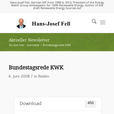
Hans-Josef Fell, German MP from 1998 to 2013, President of the Energy
Watch Group Ambassador for 100% Renewable Energy, Author of the
draft Renewable Energy Sources Act
Aktueller Newsletter
Du bist hier:
Startseite
/
Bundestagsrede KWK
Bundestagsrede KWK
/
6. Juni 2008
in
Reden
450
Download