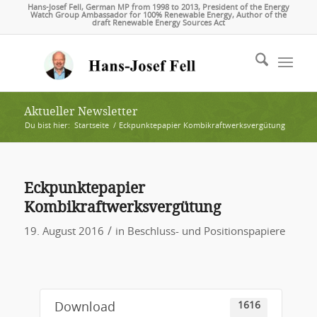
Hans-Josef Fell, German MP from 1998 to 2013, President of the Energy
Watch Group Ambassador for 100% Renewable Energy, Author of the
draft Renewable Energy Sources Act
Aktueller Newsletter
Du bist hier:
Startseite
/
Eckpunktepapier Kombikraftwerksvergütung
Eckpunktepapier
Kombikraftwerksvergütung
/
19. August 2016
in
Beschluss- und Positionspapiere
1616
Download