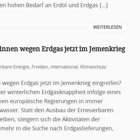
n hohen Bedarf an Erdöl und Erdgas […]
WEITERLESEN
innen wegen Erdgas jetzt im Jemenkrieg
rbare Energie
,
Frieden
,
international
,
Klimaschutz
wegen Erdgas jetzt im Jemenkrieg eingreifen?
der winterlichen Erdgasknappheit infolge eines
eiben europäische Regierungen in immer
rwasser. Statt den Ausbau der Erneuerbaren
iben, steigern sich die Aktivitäten der
ehr in die Suche nach Erdgaslieferungen,