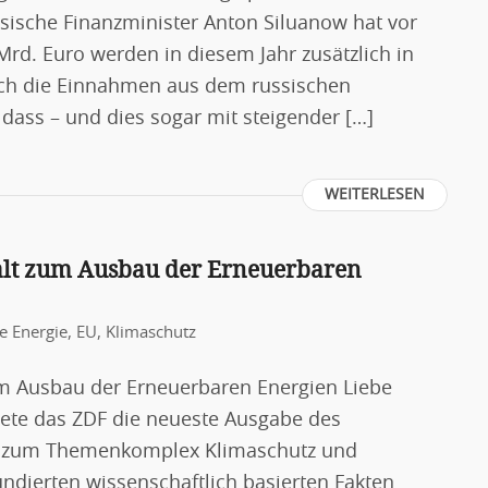
ische Finanzminister Anton Siluanow hat vor
Mrd. Euro werden in diesem Jahr zusätzlich in
rch die Einnahmen aus dem russischen
 dass – und dies sogar mit steigender […]
WEITERLESEN
alt zum Ausbau der Erneuerbaren
e Energie
,
EU
,
Klimaschutz
um Ausbau der Erneuerbaren Energien Liebe
ete das ZDF die neueste Ausgabe des
lt“ zum Themenkomplex Klimaschutz und
ndierten wissenschaftlich basierten Fakten