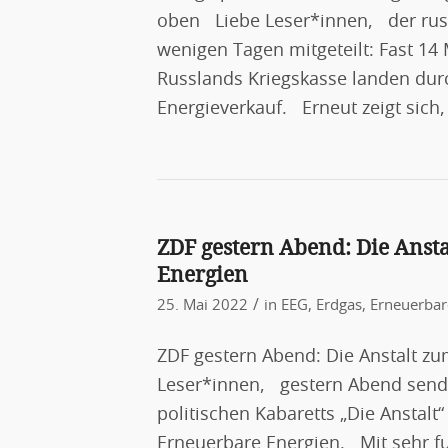
oben Liebe Leser*innen, der russ
wenigen Tagen mitgeteilt: Fast 14 
Russlands Kriegskasse landen du
Energieverkauf. Erneut zeigt sich,
ZDF gestern Abend: Die Anst
Energien
/
25. Mai 2022
in
EEG
,
Erdgas
,
Erneuerbar
ZDF gestern Abend: Die Anstalt z
Leser*innen, gestern Abend send
politischen Kabaretts „Die Ansta
Erneuerbare Energien. Mit sehr fu