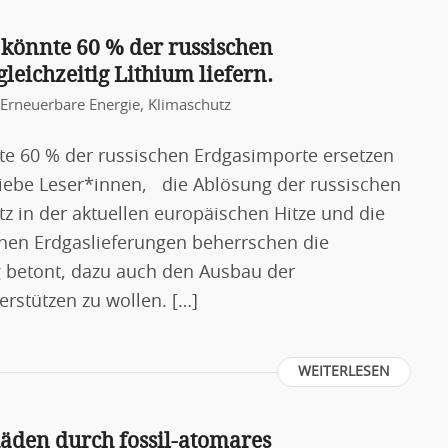
könnte 60 % der russischen
leichzeitig Lithium liefern.
Erneuerbare Energie
,
Klimaschutz
e 60 % der russischen Erdgasimporte ersetzen
 Liebe Leser*innen, die Ablösung der russischen
z in der aktuellen europäischen Hitze und die
chen Erdgaslieferungen beherrschen die
g betont, dazu auch den Ausbau der
erstützen zu wollen. […]
WEITERLESEN
den durch fossil-atomares