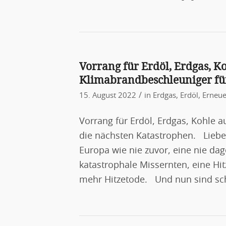
Vorrang für Erdöl, Erdgas, K
Klimabrandbeschleuniger für
/
15. August 2022
in
Erdgas
,
Erdöl
,
Erneue
Vorrang für Erdöl, Erdgas, Kohle 
die nächsten Katastrophen. Liebe
Europa wie nie zuvor, eine nie d
katastrophale Missernten, eine Hi
mehr Hitzetode. Und nun sind sc