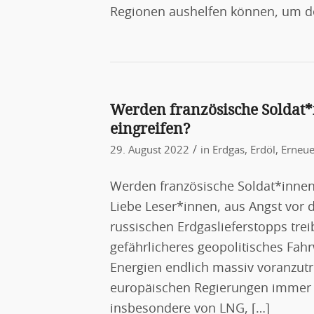
Regionen aushelfen können, um de
Werden französische Soldat*
eingreifen?
/
29. August 2022
in
Erdgas
,
Erdöl
,
Erneue
Werden französische Soldat*innen 
Liebe Leser*innen, aus Angst vor 
russischen Erdgaslieferstopps tr
gefährlicheres geopolitisches Fah
Energien endlich massiv voranzutre
europäischen Regierungen immer m
insbesondere von LNG, […]