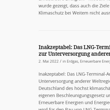
wurde gezeigt, dass auch die Ziel
Klimaschutz bei Weitem nicht aus
Inakzeptabel: Das LNG-Term
zur Unterversorgung andere
/
2. Mai 2022
in
Erdgas
,
Erneuerbare Ener
Inakzeptabel: Das LNG-Terminal-A
Unterversorgung anderer Weltregi
Deutschland des höchst klimaschä
eigenen Beschleunigungsgesetz unt
Erneuerbare Energien und Energi
wird für den Bau von LNG-Terminal