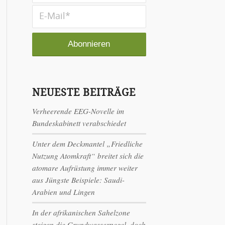
NEUESTE BEITRÄGE
Verheerende EEG-Novelle im
Bundeskabinett verabschiedet
Unter dem Deckmantel „Friedliche
Nutzung Atomkraft“ breitet sich die
atomare Aufrüstung immer weiter
aus Jüngste Beispiele: Saudi-
Arabien und Lingen
In der afrikanischen Sahelzone
steigen die Grundwasserpegel, doch