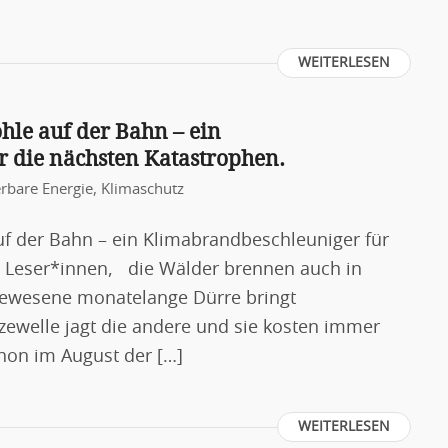
WEITERLESEN
ohle auf der Bahn – ein
 die nächsten Katastrophen.
rbare Energie
,
Klimaschutz
auf der Bahn – ein Klimabrandbeschleuniger für
 Leser*innen, die Wälder brennen auch in
agewesene monatelange Dürre bringt
tzewelle jagt die andere und sie kosten immer
hon im August der […]
WEITERLESEN