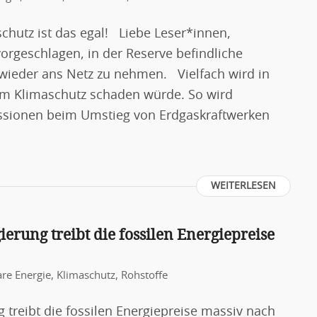
aschutz ist das egal! Liebe Leser*innen,
orgeschlagen, in der Reserve befindliche
ieder ans Netz zu nehmen. Vielfach wird in
dem Klimaschutz schaden würde. So wird
ssionen beim Umstieg von Erdgaskraftwerken
WEITERLESEN
erung treibt die fossilen Energiepreise
re Energie
,
Klimaschutz
,
Rohstoffe
 treibt die fossilen Energiepreise massiv nach