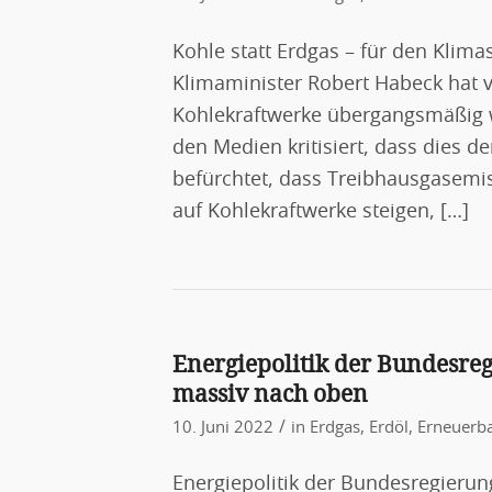
Kohle statt Erdgas – für den Klim
Klimaminister Robert Habeck hat v
Kohlekraftwerke übergangsmäßig w
den Medien kritisiert, dass dies 
befürchtet, dass Treibhausgasemi
auf Kohlekraftwerke steigen, […]
Energiepolitik der Bundesregi
massiv nach oben
/
10. Juni 2022
in
Erdgas
,
Erdöl
,
Erneuerba
Energiepolitik der Bundesregierung