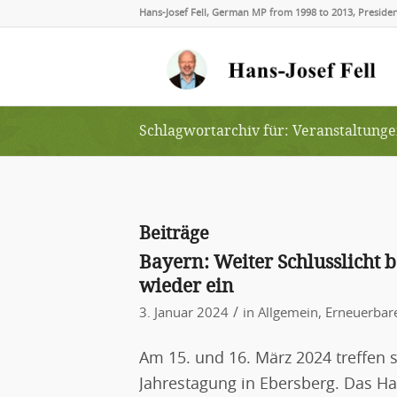
Hans-Josef Fell, German MP from 1998 to 2013, Presid
Schlagwortarchiv für: Veranstaltung
Beiträge
Bayern: Weiter Schlusslicht b
wieder ein
/
3. Januar 2024
in
Allgemein
,
Erneuerbar
Am 15. und 16. März 2024 treffen si
Jahrestagung in Ebersberg. Das H