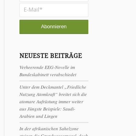
NEUESTE BEITRÄGE
Verheerende EEG-Novelle im
Bundeskabinett verabschiedet
Unter dem Deckmantel „Friedliche
Nutzung Atomkraft“ breitet sich die
atomare Aufrüstung immer weiter
aus Jüngste Beispiele: Saudi-
Arabien und Lingen
In der afrikanischen Sahelzone
steigen die Grundwasserpegel, doch