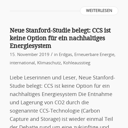
WEITERLESEN
Neue Stanford-Studie belegt: CCS ist
keine Option für ein nachhaltiges
Energiesystem
/
15. November 2019
in
Erdgas
,
Erneuerbare Energie
,
international
,
Klimaschutz
,
Kohleausstieg
Liebe Leserinnen und Leser, Neue Stanford-
Studie belegt: CCS ist keine Option für ein
nachhaltiges Energiesystem Die Entnahme
und Lagerung von CO2 durch die
sogenannte CCS-Technologie (Carbon
Capture and Storage) ist wieder einmal Teil
der Debatte rund um eine zukünftige und