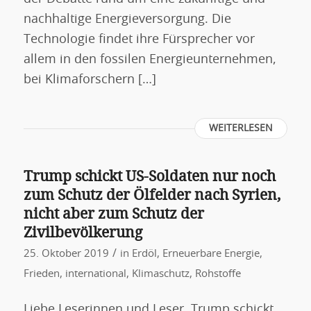
nachhaltige Energieversorgung. Die
Technologie findet ihre Fürsprecher vor
allem in den fossilen Energieunternehmen,
bei Klimaforschern […]
WEITERLESEN
Trump schickt US-Soldaten nur noch
zum Schutz der Ölfelder nach Syrien,
nicht aber zum Schutz der
Zivilbevölkerung
/
25. Oktober 2019
in
Erdöl
,
Erneuerbare Energie
,
Frieden
,
international
,
Klimaschutz
,
Rohstoffe
Liebe Leserinnen und Leser, Trump schickt