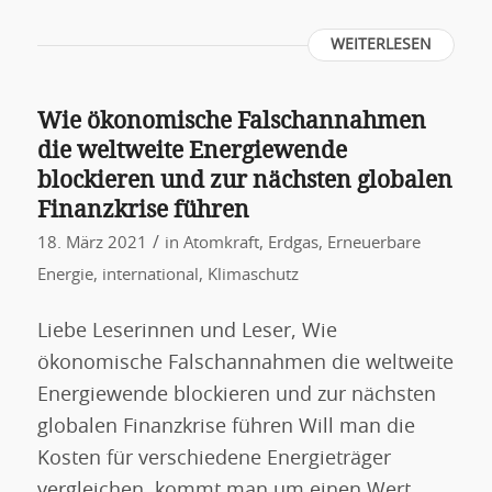
WEITERLESEN
Wie ökonomische Falschannahmen
die weltweite Energiewende
blockieren und zur nächsten globalen
Finanzkrise führen
/
18. März 2021
in
Atomkraft
,
Erdgas
,
Erneuerbare
Energie
,
international
,
Klimaschutz
Liebe Leserinnen und Leser, Wie
ökonomische Falschannahmen die weltweite
Energiewende blockieren und zur nächsten
globalen Finanzkrise führen Will man die
Kosten für verschiedene Energieträger
vergleichen, kommt man um einen Wert