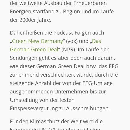
der weltweite Ausbau der Erneuerbaren
Energien stattfand zu Beginn und im Laufe
der 2000er Jahre.
Daher heißen die Podcast-Folgen auch
„
Green New Germany
“ (vox) und „
Das
German Green Deal
“ (NPR). Im Laufe der
Sendungen geht es aber eben auch darum,
wie dieser German Green Deal bzw. das EEG
zunehmend verschlechtert wurde, durch die
steigende Anzahl der von der EEG-Umlage
ausgenommenen Unternehmen bis zur
Umstellung von der festen
Einspeisevergütung zu Ausschreibungen.
Für den Klimaschutz der Welt wird die