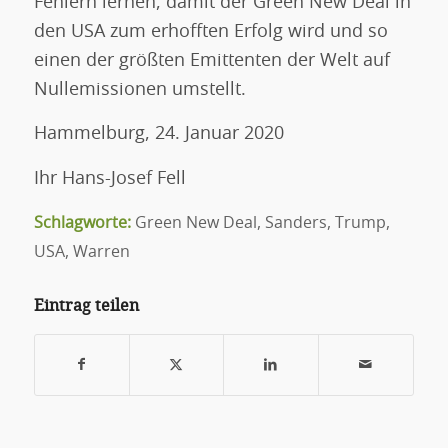
Fehlern lernen, damit der Green New Deal in
den USA zum erhofften Erfolg wird und so
einen der größten Emittenten der Welt auf
Nullemissionen umstellt.
Hammelburg, 24. Januar 2020
Ihr Hans-Josef Fell
Schlagworte:
Green New Deal
,
Sanders
,
Trump
,
USA
,
Warren
Eintrag teilen