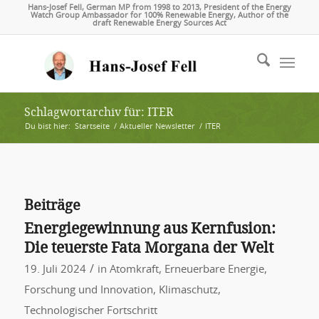
Hans-Josef Fell, German MP from 1998 to 2013, President of the Energy
Watch Group Ambassador for 100% Renewable Energy, Author of the
draft Renewable Energy Sources Act
Schlagwortarchiv für: ITER
Du bist hier:
Startseite
/
Aktueller Newsletter
/
ITER
Beiträge
Energiegewinnung aus Kernfusion:
Die teuerste Fata Morgana der Welt
/
19. Juli 2024
in
Atomkraft
,
Erneuerbare Energie
,
Forschung und Innovation
,
Klimaschutz
,
Technologischer Fortschritt