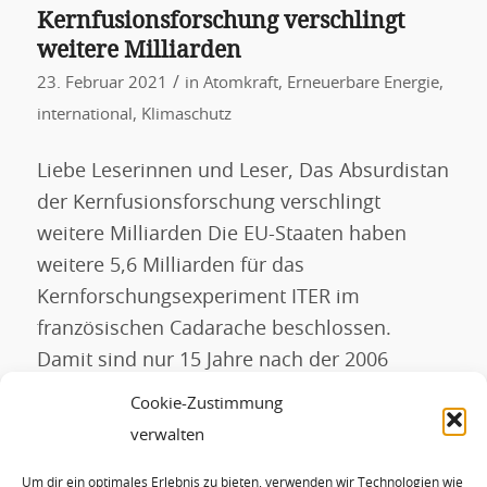
Kernfusionsforschung verschlingt
weitere Milliarden
/
23. Februar 2021
in
Atomkraft
,
Erneuerbare Energie
,
international
,
Klimaschutz
Liebe Leserinnen und Leser, Das Absurdistan
der Kernfusionsforschung verschlingt
weitere Milliarden Die EU-Staaten haben
weitere 5,6 Milliarden für das
Kernforschungsexperiment ITER im
französischen Cadarache beschlossen.
Damit sind nur 15 Jahre nach der 2006
gefallenen Entscheidung für ITER die
Cookie-Zustimmung
ursprünglich geplanten Kosten um das
verwalten
Dreifache auf inzwischen 20 Milliarden Euro
Um dir ein optimales Erlebnis zu bieten, verwenden wir Technologien wie
angestiegen. Selbst die immer sehr