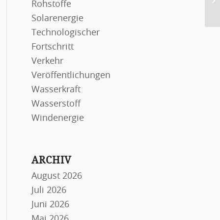
Rohstoffe
fo
Solarenergie
Technologischer
Fortschritt
Verkehr
Veröffentlichungen
Wasserkraft
Wasserstoff
Windenergie
ARCHIV
August 2026
Juli 2026
Juni 2026
Mai 2026