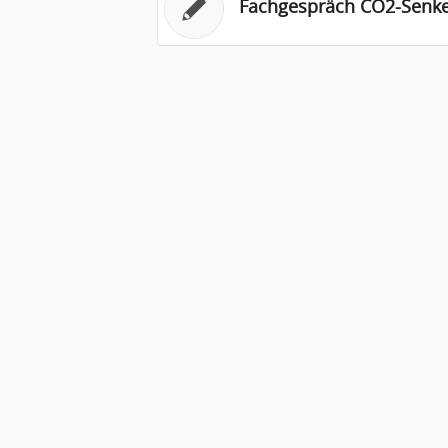
Fachgespräch CO2-Senk