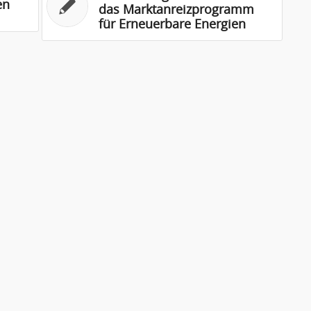
en
das Marktanreizprogramm
für Erneuerbare Energien