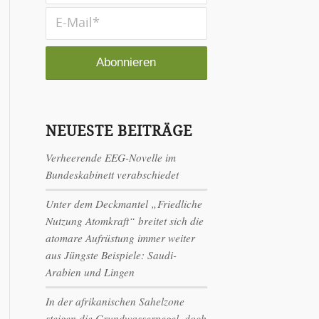
NEUESTE BEITRÄGE
Verheerende EEG-Novelle im
Bundeskabinett verabschiedet
Unter dem Deckmantel „Friedliche
Nutzung Atomkraft“ breitet sich die
atomare Aufrüstung immer weiter
aus Jüngste Beispiele: Saudi-
Arabien und Lingen
In der afrikanischen Sahelzone
steigen die Grundwasserpegel, doch