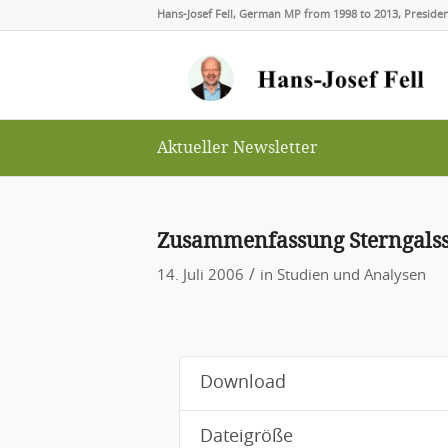
Hans-Josef Fell, German MP from 1998 to 2013, Presid
Aktueller Newsletter
Zusammenfassung Sterngalss
/
14. Juli 2006
in
Studien und Analysen
Download
Dateigröße