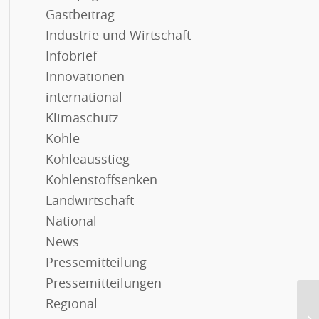
Gastbeitrag
Industrie und Wirtschaft
Infobrief
Innovationen
international
Klimaschutz
Kohle
Kohleausstieg
Kohlenstoffsenken
Landwirtschaft
National
News
Pressemitteilung
Pressemitteilungen
Regional
11