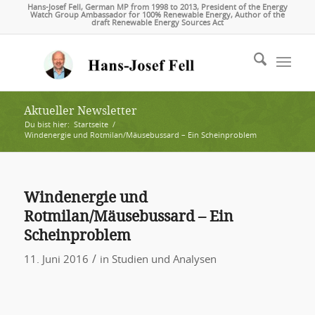
Hans-Josef Fell, German MP from 1998 to 2013, President of the Energy
Watch Group Ambassador for 100% Renewable Energy, Author of the
draft Renewable Energy Sources Act
Aktueller Newsletter
Du bist hier:
Startseite
/
Windenergie und Rotmilan/Mäusebussard – Ein Scheinproblem
Windenergie und
Rotmilan/Mäusebussard – Ein
Scheinproblem
/
11. Juni 2016
in
Studien und Analysen