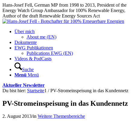
Hans-Josef Fell, German MP from 1998 to 2013, President of the
Energy Watch Group Ambassador for 100% Renewable Energy,
Author of the draft Renewable Energy Sources Act
Über mich
About me (EN)
Dokumente
EWG Publikationen
Publications EWG (EN)
Videos & PodCasts
Suche
Menü
Menü
Aktueller Newsletter
Du bist hier:
Startseite
1
/
PV-Stromeinspeisung in das Kundennetz
PV-Stromeinspeisung in das Kundennetz
2. August 2013
/
in
Weitere Themenbereiche