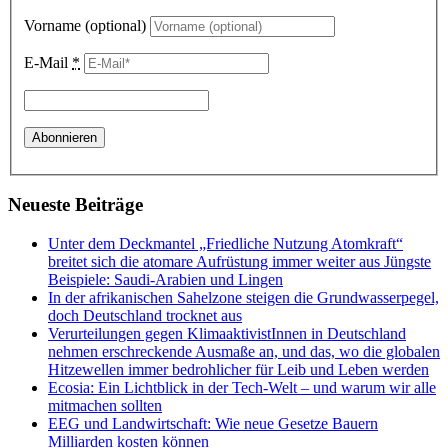
Vorname (optional)
E-Mail
*
Neueste Beiträge
Unter dem Deckmantel „Friedliche Nutzung Atomkraft“
breitet sich die atomare Aufrüstung immer weiter aus Jüngste
Beispiele: Saudi-Arabien und Lingen
In der afrikanischen Sahelzone steigen die Grundwasserpegel,
doch Deutschland trocknet aus
Verurteilungen gegen KlimaaktivistInnen in Deutschland
nehmen erschreckende Ausmaße an, und das, wo die globalen
Hitzewellen immer bedrohlicher für Leib und Leben werden
Ecosia: Ein Lichtblick in der Tech-Welt – und warum wir alle
mitmachen sollten
EEG und Landwirtschaft: Wie neue Gesetze Bauern
Milliarden kosten können