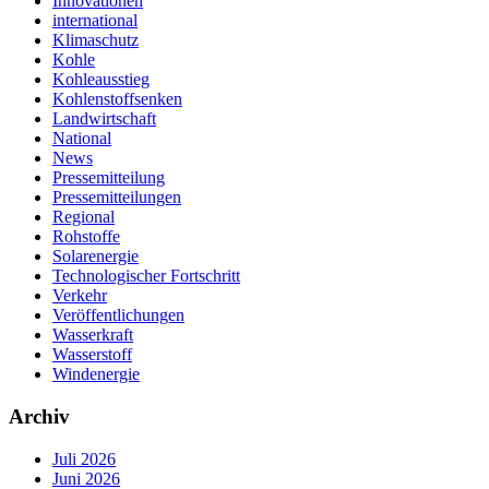
Innovationen
international
Klimaschutz
Kohle
Kohleausstieg
Kohlenstoffsenken
Landwirtschaft
National
News
Pressemitteilung
Pressemitteilungen
Regional
Rohstoffe
Solarenergie
Technologischer Fortschritt
Verkehr
Veröffentlichungen
Wasserkraft
Wasserstoff
Windenergie
Archiv
Juli 2026
Juni 2026