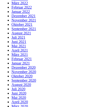
März 2022
Februar 2022
Januar 2022
Dezember 2021
November 2021
Oktober 2021
September 2021
August 2021
Juli 2021
Juni 2021
Mai 2021
April 2021
März 2021
Februar 2021
Januar 2021
Dezember 2020
November 2020
Oktober 2020
September 2020
August 2020
Juli 2020
Juni 2020
Mai 2020
April 2020
März 2020