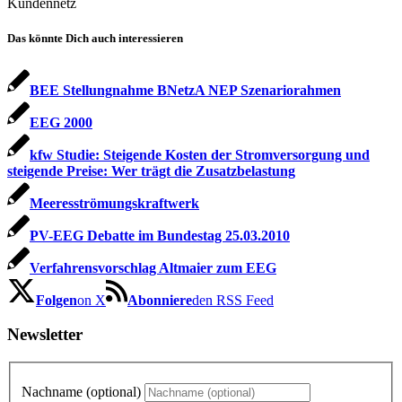
Kundennetz
Das könnte Dich auch interessieren
BEE Stellungnahme BNetzA NEP Szenariorahmen
EEG 2000
kfw Studie: Steigende Kosten der Stromversorgung und
steigende Preise: Wer trägt die Zusatzbelastung
Meeresströmungskraftwerk
PV-EEG Debatte im Bundestag 25.03.2010
Verfahrensvorschlag Altmaier zum EEG
Folgen
on X
Abonniere
den RSS Feed
Newsletter
Nachname (optional)