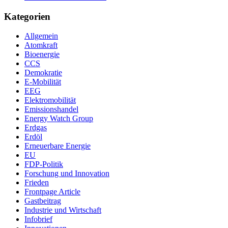
Kategorien
Allgemein
Atomkraft
Bioenergie
CCS
Demokratie
E-Mobilität
EEG
Elektromobilität
Emissionshandel
Energy Watch Group
Erdgas
Erdöl
Erneuerbare Energie
EU
FDP-Politik
Forschung und Innovation
Frieden
Frontpage Article
Gastbeitrag
Industrie und Wirtschaft
Infobrief