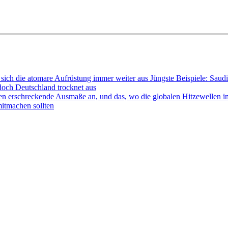
sich die atomare Aufrüstung immer weiter aus Jüngste Beispiele: Sau
doch Deutschland trocknet aus
en erschreckende Ausmaße an, und das, wo die globalen Hitzewellen 
mitmachen sollten