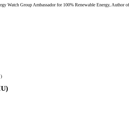
nergy Watch Group Ambassador for 100% Renewable Energy, Author of
)
MU)