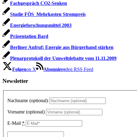
Fachgespräch CO2-Senken
Studie FÖS_Mehrkosten Strompreis
Energieforschungsmittel 2003
Präsentation Bard
Berliner Aufruf: Energie aus Bürgerhand stärken
Plenarprotokoll der Umweltdebatte vom 11.11.2009
Folgen
on X
Abonniere
den RSS Feed
Newsletter
Nachname (optional)
Vorname (optional)
E-Mail
*