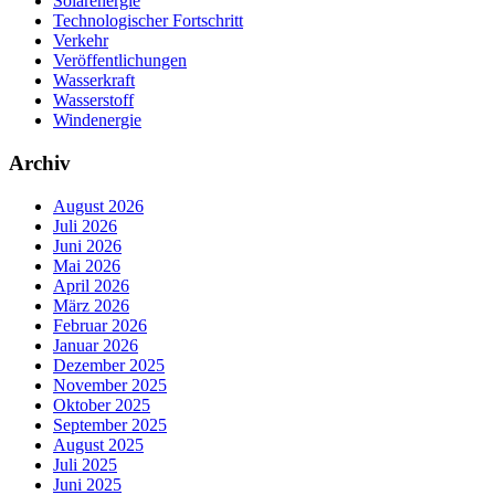
Solarenergie
Technologischer Fortschritt
Verkehr
Veröffentlichungen
Wasserkraft
Wasserstoff
Windenergie
Archiv
August 2026
Juli 2026
Juni 2026
Mai 2026
April 2026
März 2026
Februar 2026
Januar 2026
Dezember 2025
November 2025
Oktober 2025
September 2025
August 2025
Juli 2025
Juni 2025