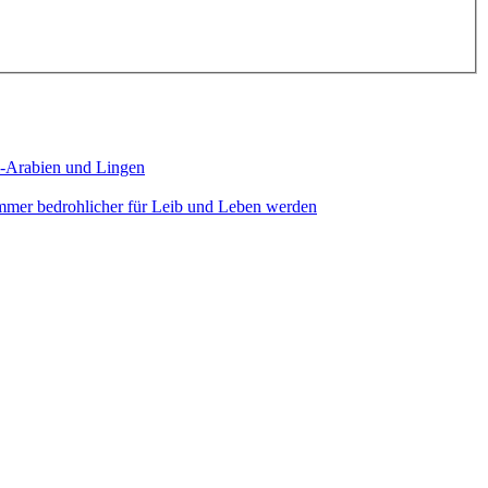
di-Arabien und Lingen
immer bedrohlicher für Leib und Leben werden