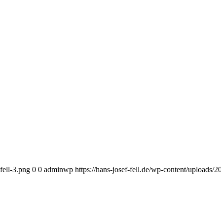
fell-3.png
0
0
adminwp
https://hans-josef-fell.de/wp-content/uploads/2