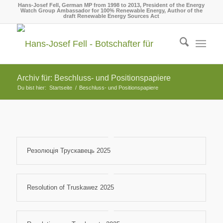
Hans-Josef Fell, German MP from 1998 to 2013, President of the Energy
Watch Group Ambassador for 100% Renewable Energy, Author of the
draft Renewable Energy Sources Act
Archiv für: Beschluss- und Positionspapiere
Du bist hier:
Startseite
/
Beschluss- und Positionspapiere
Резолюція Трускавець 2025
Resolution of Truskawez 2025