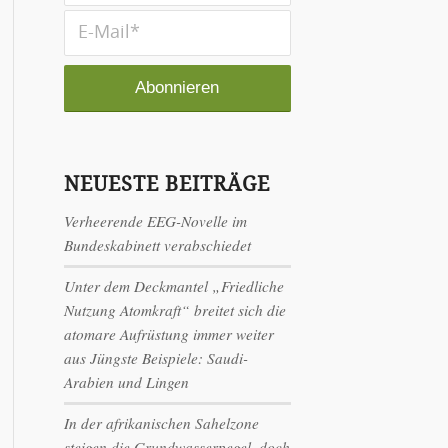
NEUESTE BEITRÄGE
Verheerende EEG-Novelle im
Bundeskabinett verabschiedet
Unter dem Deckmantel „Friedliche
Nutzung Atomkraft“ breitet sich die
atomare Aufrüstung immer weiter
aus Jüngste Beispiele: Saudi-
Arabien und Lingen
In der afrikanischen Sahelzone
steigen die Grundwasserpegel, doch