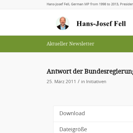
Hans-Josef Fell, German MP from 1998 to 2013, Presid
Aktueller Newsletter
Antwort der Bundesregieru
/
25. März 2011
in
Initiativen
Download
Dateigröße