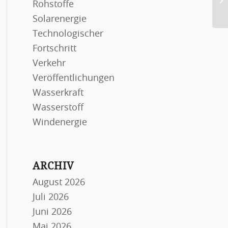
Rohstoffe
A
Solarenergie
Technologischer
Fortschritt
Verkehr
Veröffentlichungen
Wasserkraft
Wasserstoff
Windenergie
ARCHIV
August 2026
Juli 2026
Juni 2026
Mai 2026