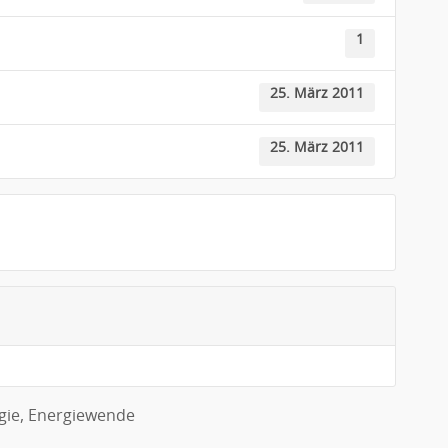
1
25. März 2011
25. März 2011
gie
,
Energiewende