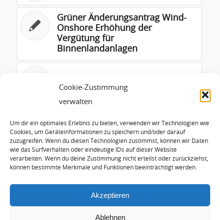
Grüner Änderungsantrag Wind-
Onshore Erhöhung der
Vergütung für
Binnenlandanlagen
Laudatio GEO
Cookie-Zustimmung
verwalten
Regenerative
Energieerzeugungsanlagen
Um dir ein optimales Erlebnis zu bieten, verwenden wir Technologien wie
Cookies, um Geräteinformationen zu speichern und/oder darauf
zuzugreifen. Wenn du diesen Technologien zustimmst, können wir Daten
wie das Surfverhalten oder eindeutige IDs auf dieser Website
Rede zur Listenaufstellung zur
verarbeiten. Wenn du deine Zustimmung nicht erteilst oder zurückziehst,
Bundestagswahl 2013
können bestimmte Merkmale und Funktionen beeinträchtigt werden.
Akzeptieren
Ablehnen