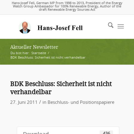
Hans-Josef Fell, German MP from 1998 to 2013, President of the Energy
Watch Group Ambassador for 100% Renewable Energy, Author of the
draft Renewable Energy Sources Act
Aktueller Newsletter
Du bist hier:
Startseite
/
BDK Beschluss: Sicherheit ist nicht verhandelbar
BDK Beschluss: Sicherheit ist nicht
verhandelbar
/
27. Juni 2011
in
Beschluss- und Positionspapiere
436