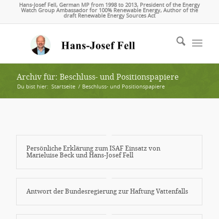
Hans-Josef Fell, German MP from 1998 to 2013, President of the Energy
Watch Group Ambassador for 100% Renewable Energy, Author of the
draft Renewable Energy Sources Act
Archiv für: Beschluss- und Positionspapiere
Du bist hier:
Startseite
/
Beschluss- und Positionspapiere
Persönliche Erklärung zum ISAF Einsatz von
Marieluise Beck und Hans-Josef Fell
Antwort der Bundesregierung zur Haftung Vattenfalls