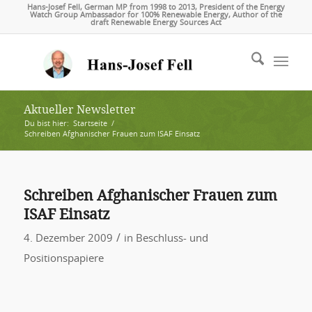
Hans-Josef Fell, German MP from 1998 to 2013, President of the Energy
Watch Group Ambassador for 100% Renewable Energy, Author of the
draft Renewable Energy Sources Act
Aktueller Newsletter
Du bist hier:
Startseite
/
Schreiben Afghanischer Frauen zum ISAF Einsatz
Schreiben Afghanischer Frauen zum
ISAF Einsatz
/
4. Dezember 2009
in
Beschluss- und
Positionspapiere