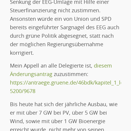
Senkung der EEG-Umlage mit Hilfe einer
Steuerfinanzierung nicht zustimmen.
Ansonsten würde ein von Union und SPD
bereits eingeführter Sargnagel des EEG auch
durch grüne Politik abgesegnet, statt nach
der möglichen Regierungsübernahme
korrigiert.
Mein Appell an alle Delegierte ist,
diesem
Änderungsantrag
zuzustimmen:
https://antraege.gruene.de/46bdk/kapitel_1_leb
5200/9678
Bis heute hat sich der jährliche Ausbau, wie
er mit über 7 GW bei PV, über 5 GW bei
Wind, sowie mit über 1 GW Bioenergie
erreicht wurde, nicht mehr von seinen