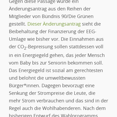
Gegen diese Passage wurde ein
Änderungsantrag aus den Reihen der
Mitglieder von Bündnis 90/Die Grünen
gestellt.
Dieser Änderungsantrag
sieht die
Beibehaltung der Finanzierung der EEG-
Umlage wie bisher vor. Die Einnahmen aus
der CO
-Bepreisung sollen stattdessen voll
2
in ein Energiegeld gehen, das jeder Mensch
vom Baby bis zur Seniorin bekommen soll.
Das Energiegeld ist sozial am gerechtesten
und belohnt die umweltbewussten
Bürger*innen. Dagegen bevorzugt eine
Senkung der Strompreise die Leute, die
mehr Strom verbrauchen und das sind in der
Regel auch die Wohlhabenderen. Nach dem
bisherigen Entwurf des Wahlprogramms