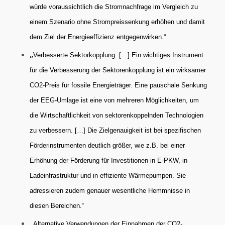
würde voraussichtlich die Stromnachfrage im Vergleich zu
einem Szenario ohne Strompreissenkung erhöhen und damit
dem Ziel der Energieeffizienz entgegenwirken.“
„
Verbesserte Sektorkopplung: […] Ein wichtiges Instrument
für die Verbesserung der Sektorenkopplung ist ein wirksamer
CO2-Preis für fossile Energieträger. Eine pauschale Senkung
der EEG-Umlage ist eine von mehreren Möglichkeiten, um
die Wirtschaftlichkeit von sektorenkoppelnden Technologien
zu verbessern. […] Die Zielgenauigkeit ist bei spezifischen
Förderinstrumenten deutlich größer, wie z.B. bei einer
Erhöhung der Förderung für Investitionen in E-PKW, in
Ladeinfrastruktur und in effiziente Wärmepumpen. Sie
adressieren zudem genauer wesentliche Hemmnisse in
diesen Bereichen.“
„
Alternative Verwendungen der Einnahmen der CO2-