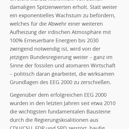
damaligen Spitzenwerten erholt. Statt weiter
ein exponentielles Wachstum zu befördern,
welches für die Abwehr einer weiteren
Aufheizung der irdischen Atmosphäre mit
100% Erneuerbare Energien bis 2030
zwingend notwendig ist, wird von der
jetzigen Bundesregierung weiter – ganz im
Sinne der fossilen und atomaren Wirtschaft
– politisch daran gearbeitet, die wirksamen
Grundlagen des EEG 2000 zu zerschießen.
Gegenüber dem erfolgreichen EEG 2000
wurden in den letzten Jahren seit etwa 2010
die wichtigsten fundamentalen Bausteine
durch die Regierungskoalitionen aus
CDU/CSU, FDP und SPD zerstört, häufig