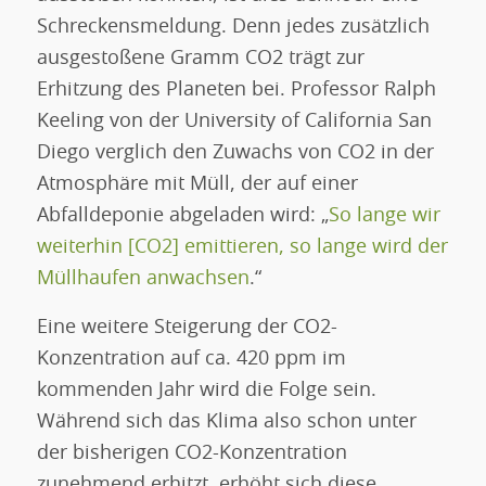
Schreckensmeldung. Denn jedes zusätzlich
ausgestoßene Gramm CO2 trägt zur
Erhitzung des Planeten bei. Professor Ralph
Keeling von der University of California San
Diego verglich den Zuwachs von CO2 in der
Atmosphäre mit Müll, der auf einer
Abfalldeponie abgeladen wird: „
So lange wir
weiterhin [CO2] emittieren, so lange wird der
Müllhaufen anwachsen
.“
Eine weitere Steigerung der CO2-
Konzentration auf ca. 420 ppm im
kommenden Jahr wird die Folge sein.
Während sich das Klima also schon unter
der bisherigen CO2-Konzentration
zunehmend erhitzt, erhöht sich diese