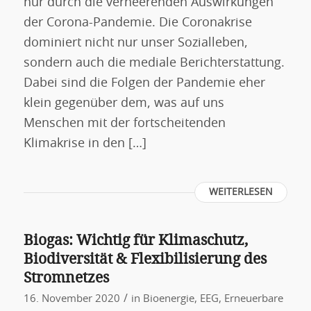
nur durch die verheerenden Auswirkungen
der Corona-Pandemie. Die Coronakrise
dominiert nicht nur unser Sozialleben,
sondern auch die mediale Berichterstattung.
Dabei sind die Folgen der Pandemie eher
klein gegenüber dem, was auf uns
Menschen mit der fortscheitenden
Klimakrise in den […]
WEITERLESEN
Biogas: Wichtig für Klimaschutz,
Biodiversität & Flexibilisierung des
Stromnetzes
/
16. November 2020
in
Bioenergie
,
EEG
,
Erneuerbare