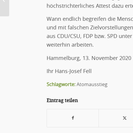
höchstrichterliches Attest dazu erte
Aufschwung...
Wann endlich begreifen die Mensc
und mit falschen Zielvorstellunge
aus CDU/CSU, FDP bzw. SPD unter 
weiterhin arbeiten.
Hammelburg, 13. November 2020
Ihr Hans-Josef Fell
Schlagworte:
Atomausstieg
Eintrag teilen