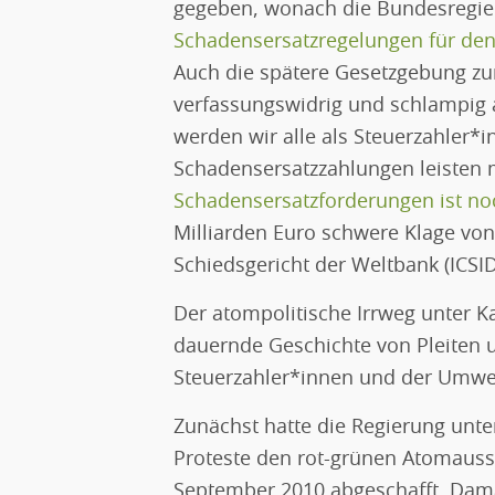
gegeben, wonach die Bundesregi
Schadensersatzregelungen für de
Auch die spätere Gesetzgebung zu
verfassungswidrig und schlampig 
werden wir alle als Steuerzahler*
Schadensersatzzahlungen leisten
Schadensersatzforderungen ist noch
Milliarden Euro schwere Klage von
Schiedsgericht der Weltbank (ICSID
Der atompolitische Irrweg unter Ka
dauernde Geschichte von Pleiten
Steuerzahler*innen und der Umwel
Zunächst hatte die Regierung unte
Proteste den rot-grünen Atomausst
September 2010 abgeschafft. Dama