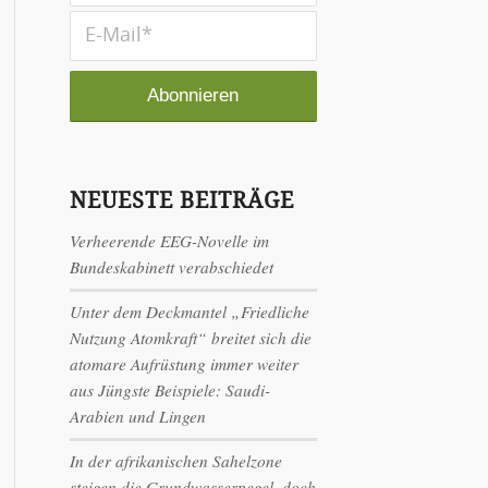
NEUESTE BEITRÄGE
Verheerende EEG-Novelle im
Bundeskabinett verabschiedet
Unter dem Deckmantel „Friedliche
Nutzung Atomkraft“ breitet sich die
atomare Aufrüstung immer weiter
aus Jüngste Beispiele: Saudi-
Arabien und Lingen
In der afrikanischen Sahelzone
steigen die Grundwasserpegel, doch