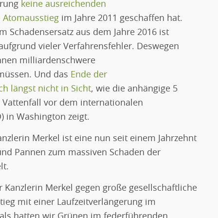
erung
keine ausreichenden
n Atomausstieg
im Jahre 2011 geschaffen hat.
m Schadensersatz aus dem Jahre 2016 ist
aufgrund vieler Verfahrensfehler. Deswegen
innen milliardenschwere
 müssen. Und das
Ende der
 längst nicht in Sicht
, wie die anhängige 5
 Vattenfall vor dem internationalen
) in Washington zeigt.
nzlerin Merkel ist eine nun seit einem Jahrzehnt
 und Pannen zum massiven Schaden der
t.
r Kanzlerin Merkel gegen große gesellschaftliche
ieg mit einer Laufzeitverlängerung im
ls hatten wir Grünen im federführenden