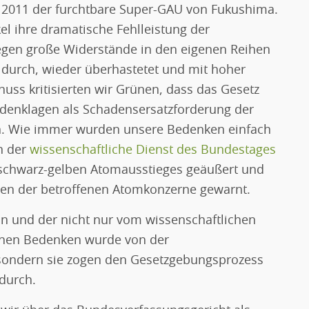
 2011 der furchtbare Super-GAU von Fukushima.
l ihre dramatische Fehlleistung der
gegen große Widerstände in den eigenen Reihen
durch, wieder überhastetet und mit hoher
ss kritisierten wir Grünen, dass das Gesetz
rdenklagen als Schadensersatzforderung der
n. Wie immer wurden unsere Bedenken einfach
h der
wissenschaftliche Dienst des Bundestages
 schwarz-gelben Atomausstieges geäußert und
en der betroffenen Atomkonzerne gewarnt.
ion und der nicht nur vom wissenschaftlichen
enen Bedenken wurde von der
, sondern sie zogen den Gesetzgebungsprozess
 durch.