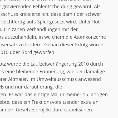
r gravierenden Fehlentscheidung gewarnt. Als
huss kritisierte ich, dass damit der schwer
eichtfertig aufs Spiel gesetzt wird. Unter Rot-
000 in zähen Verhandlungen mit der
ns auszuhandeln, in welchem die Atomkonzerne
nsersatz zu fordern. Genau dieser Erfolg wurde
2010 über Bord geworfen.
tz wurde die Laufzeitverlängerung 2010 durch
 es eine bleibende Erinnerung, wie der damalige
Peter Altmaier, im Umweltausschuss anwesend
ieß und nur darauf drang, die
en. Es war das einzige Mal in meiner 15-jährigen
ebte, dass ein Fraktionsvorsitzender extra an
 um ein Gesetzesprojekt durchzupeitschen.