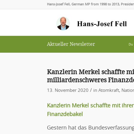
Hans-Josef Fell, German MP from 1998 to 2013, Presid
Aktueller Newsletter
Du 
Kanzlerin Merkel schaffte mi
milliardenschweres Finanzd
/
13. November 2020
in
Atomkraft
,
Natio
Kanzlerin Merkel schaffte mit ihre
Finanzdebakel
Gestern hat das Bundesverfassungs