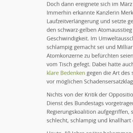
Doch dann ereignete sich im März
Immerhin erkannte Kanzlerin Merke
Laufzeitverlängerung und setzte 
den schwarz-gelben Atomausstieg 
Geschwindigkeit. Im Umweltausschu
schlampig gemacht sei und Millia
Atomkonzerne zu befürchten seie
vom Tisch gefegt. Dabei hatte auc
klare Bedenken
gegen die Art des
vor möglichen Schadensersatzklag
Nichts von der Kritik der Opposit
Dienst des Bundestags vorgetrag
Regierungskoalition aufgegriffen
schlecht, schlampig und knallhart