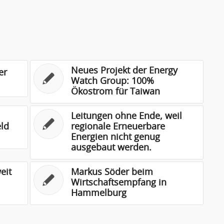
Neues Projekt der Energy
er
Watch Group: 100%
Ökostrom für Taiwan
Leitungen ohne Ende, weil
ld
regionale Erneuerbare
Energien nicht genug
ausgebaut werden.
eit
Markus Söder beim
Wirtschaftsempfang in
Hammelburg