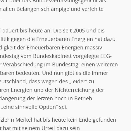
wir über das Bundesverfassungsgericht als
in allen Belangen schlampige und verfehlte
.
l dauert bis heute an. Die seit 2005 und bis
itik gegen die Erneuerbaren Energien hat dazu
digkeit der Erneuerbaren Energien massiv
Bundestag vom Bundeskabinett vorgelegte EEG-
r Verabschiedung im Bundestag, einen weiteren
baren bedeuten. Und nun gibt es die immer
utschland, dass wegen des „leider“ zu
ren Energien und der Nichterreichung der
rlängerung der letzten noch in Betrieb
eine sinnvolle Option“ sei.
zlerin Merkel hat bis heute kein Ende gefunden
hat mit seinem Urteil dazu sein