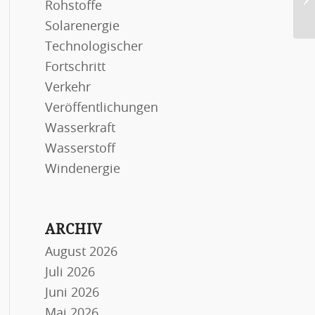
Rohstoffe
Bi
Solarenergie
Technologischer
Fortschritt
Verkehr
Veröffentlichungen
Wasserkraft
Wasserstoff
Windenergie
ARCHIV
August 2026
Juli 2026
Juni 2026
Mai 2026