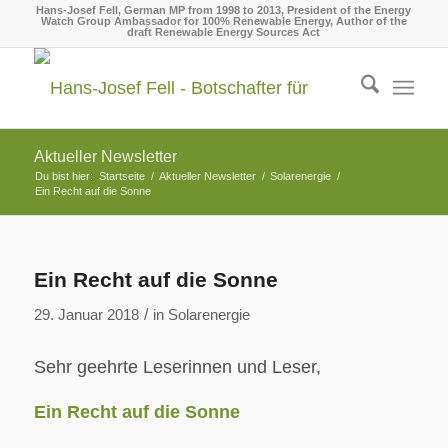
Hans-Josef Fell, German MP from 1998 to 2013, President of the Energy
Watch Group Ambassador for 100% Renewable Energy, Author of the
draft Renewable Energy Sources Act
Aktueller Newsletter
Du bist hier:
Startseite
/
Aktueller Newsletter
/
Solarenergie
/
Ein Recht auf die Sonne
Ein Recht auf die Sonne
/
29. Januar 2018
in
Solarenergie
Sehr geehrte Leserinnen und Leser,
Ein Recht auf die Sonne