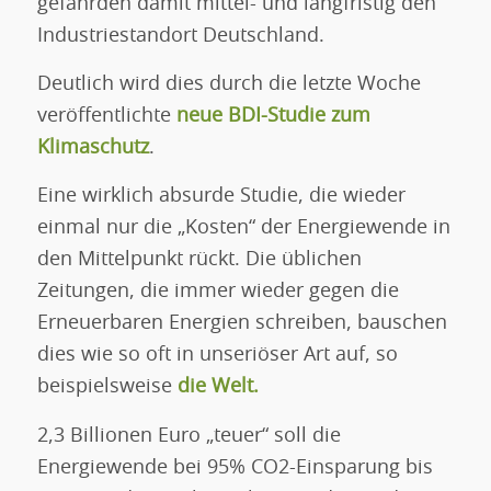
gefährden damit mittel- und langfristig den
Industriestandort Deutschland.
Deutlich wird dies durch die letzte Woche
veröffentlichte
neue BDI-Studie zum
Klimaschutz
.
Eine wirklich absurde Studie, die wieder
einmal nur die „Kosten“ der Energiewende in
den Mittelpunkt rückt. Die üblichen
Zeitungen, die immer wieder gegen die
Erneuerbaren Energien schreiben, bauschen
dies wie so oft in unseriöser Art auf, so
beispielsweise
die Welt
.
2,3 Billionen Euro „teuer“ soll die
Energiewende bei 95% CO2-Einsparung bis