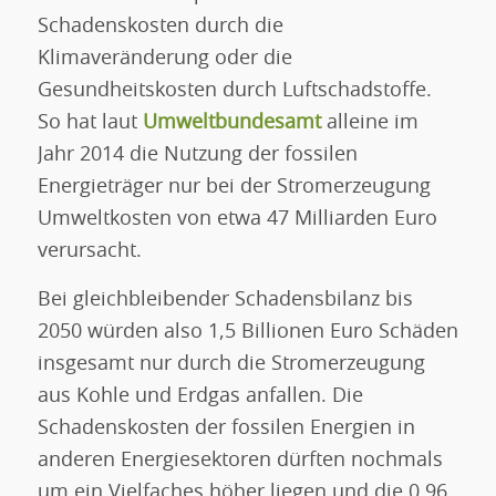
Schadenskosten durch die
Klimaveränderung oder die
Gesundheitskosten durch Luftschadstoffe.
So hat laut
Umweltbundesamt
alleine im
Jahr 2014 die Nutzung der fossilen
Energieträger nur bei der Stromerzeugung
Umweltkosten von etwa 47 Milliarden Euro
verursacht.
Bei gleichbleibender Schadensbilanz bis
2050 würden also 1,5 Billionen Euro Schäden
insgesamt nur durch die Stromerzeugung
aus Kohle und Erdgas anfallen. Die
Schadenskosten der fossilen Energien in
anderen Energiesektoren dürften nochmals
um ein Vielfaches höher liegen und die 0,96