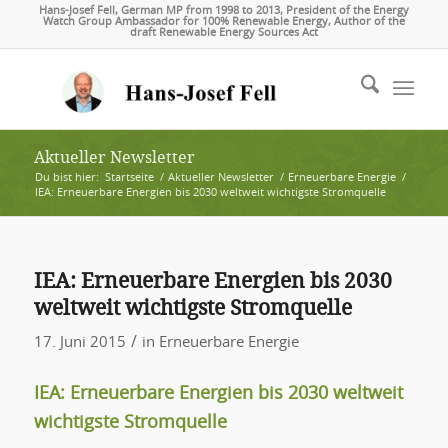
Hans-Josef Fell, German MP from 1998 to 2013, President of the Energy
Watch Group Ambassador for 100% Renewable Energy, Author of the
draft Renewable Energy Sources Act
Aktueller Newsletter
Du bist hier:
Startseite
/
Aktueller Newsletter
/
Erneuerbare Energie
/
IEA: Erneuerbare Energien bis 2030 weltweit wichtigste Stromquelle
IEA: Erneuerbare Energien bis 2030
weltweit wichtigste Stromquelle
/
17. Juni 2015
in
Erneuerbare Energie
IEA: Erneuerbare Energien bis 2030 weltweit
wichtigste Stromquelle