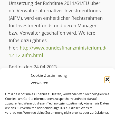
Umsetzung der Richtlinie 2011/61/EU über
die Verwalter alternativer Investmentfonds
(AIFM), wird ein einheitlicher Rechtsrahmen
für Investmentfonds und deren Manager
bzw. Verwalter geschaffen wird. Weitere
Infos dazu gibt es
hier:
http://www.bundesfinanzministerium.de/Co
12-12-aifm.html
Berlin, den 24.04.2013
Cookie-Zustimmung
Ihr Hans-Josef Fell MdB
verwalten
Um dir ein optimales Erlebnis zu bieten, verwenden wir Technologien wie
Eintrag teilen
Cookies, um Geräteinformationen zu speichern und/oder darauf
zuzugreifen. Wenn du diesen Technologien zustimmst, können wir Daten
wie das Surfverhalten oder eindeutige IDs auf dieser Website
verarbeiten. Wenn du deine Zustimmung nicht erteilst oder zurückziehst,