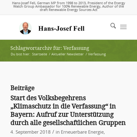
Hans-Josef Fell, German MP from 1998 to 2013, President of the Energy
Watch Group Ambassador for 100% Renewable Energy, Author of the
draft Renewable Energy Sources Act
Schlagwortarchiv für: Verfassung
Du bist hier:
Startseite
/
Aktueller Newsletter
/
Verfassung
Beiträge
Start des Volksbegehrens
„Klimaschutz in die Verfassung“ in
Bayern: Aufruf zur Unterstützung
durch alle gesellschaftlichen Gruppen
/
4. September 2018
in
Erneuerbare Energie
,