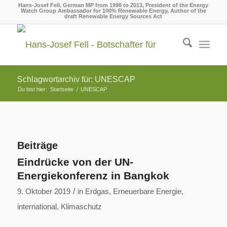
Hans-Josef Fell, German MP from 1998 to 2013, President of the Energy
Watch Group Ambassador for 100% Renewable Energy, Author of the
draft Renewable Energy Sources Act
Schlagwortarchiv für: UNESCAP
Du bist hier:
Startseite
/
UNESCAP
Beiträge
Eindrücke von der UN-
Energiekonferenz in Bangkok
/
9. Oktober 2019
in
Erdgas
,
Erneuerbare Energie
,
international
,
Klimaschutz