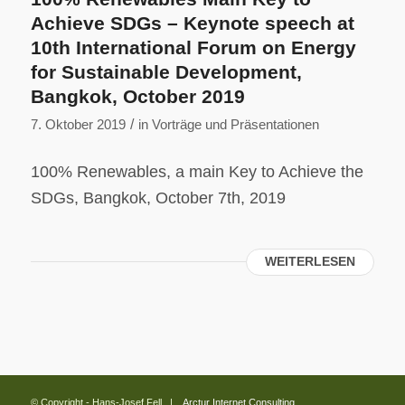
Achieve SDGs – Keynote speech at
10th International Forum on Energy
for Sustainable Development,
Bangkok, October 2019
/
7. Oktober 2019
in
Vorträge und Präsentationen
100% Renewables, a main Key to Achieve the
SDGs, Bangkok, October 7th, 2019
WEITERLESEN
© Copyright - Hans-Josef Fell |
Arctur Internet Consulting