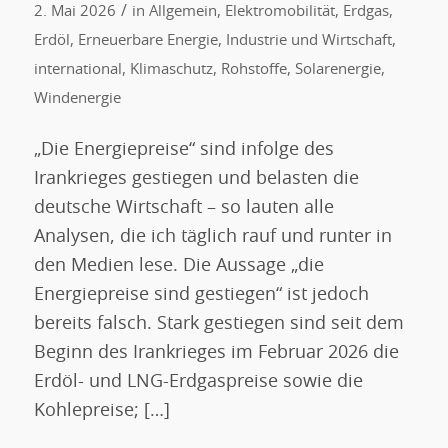
/
2. Mai 2026
in
Allgemein
,
Elektromobilität
,
Erdgas
,
Erdöl
,
Erneuerbare Energie
,
Industrie und Wirtschaft
,
international
,
Klimaschutz
,
Rohstoffe
,
Solarenergie
,
Windenergie
„Die Energiepreise“ sind infolge des
Irankrieges gestiegen und belasten die
deutsche Wirtschaft – so lauten alle
Analysen, die ich täglich rauf und runter in
den Medien lese. Die Aussage „die
Energiepreise sind gestiegen“ ist jedoch
bereits falsch. Stark gestiegen sind seit dem
Beginn des Irankrieges im Februar 2026 die
Erdöl- und LNG-Erdgaspreise sowie die
Kohlepreise; […]