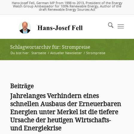
Hans-Josef Fell, German MP from 1998 to 2013, President of the Energy
Watch Group Ambassador for 100% Renewable Energy, Author of the
draft Renewable Energy Sources Act
Schlagwortarchiv für: Strompreise
Du bist hier:
Startseite
/
Aktueller Newsletter
/
Strompreise
Beiträge
Jahrelanges Verhindern eines
schnellen Ausbaus der Erneuerbaren
Energien unter Merkel ist die tiefere
Ursache der heutigen Wirtschafts-
und Energiekrise