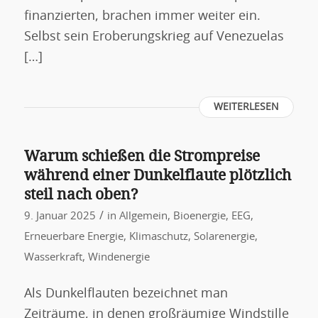
finanzierten, brachen immer weiter ein.
Selbst sein Eroberungskrieg auf Venezuelas
[…]
WEITERLESEN
Warum schießen die Strompreise
während einer Dunkelflaute plötzlich
steil nach oben?
/
9. Januar 2025
in
Allgemein
,
Bioenergie
,
EEG
,
Erneuerbare Energie
,
Klimaschutz
,
Solarenergie
,
Wasserkraft
,
Windenergie
Als Dunkelflauten bezeichnet man
Zeiträume, in denen großräumige Windstille