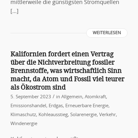
mittlerweile die günstigsten Stromquellen
[…]
WEITERLESEN
Kalifornien fordert einen Vertrag
über die Nichtverbreitung fossiler
Brennstoffe, was wirtschaftlich Sinn
macht, da Atom und Fossil viel teurer
als Ökostrom sind
/
5. September 2023
in
Allgemein
,
Atomkraft
,
Emissionshandel
,
Erdgas
,
Erneuerbare Energie
,
Klimaschutz
,
Kohleausstieg
,
Solarenergie
,
Verkehr
,
Windenergie