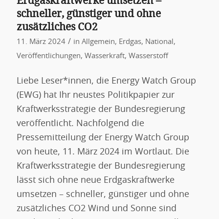
Erd­gas­kraftwerke umsetzen –
schneller, günstiger und ohne
zusätzliches CO2
/
11. März 2024
in
Allgemein
,
Erdgas
,
National
,
Veröffentlichungen
,
Wasserkraft
,
Wasserstoff
Liebe Leser*innen, die Energy Watch Group
(EWG) hat Ihr neustes Politikpapier zur
Kraftwerksstrategie der Bundesregierung
veröffentlicht. Nachfolgend die
Pressemitteilung der Energy Watch Group
von heute, 11. März 2024 im Wortlaut. Die
Kraftwerksstrategie der Bundesregierung
lässt sich ohne neue Erd­gaskraftwerke
umsetzen – schneller, günstiger und ohne
zusätzliches CO2 Wind und Sonne sind