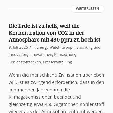
WEITERLESEN
Die Erde ist zu heiß, weil die
Konzentration von CO2 in der
Atmosphäre mit 430 ppm zu hoch ist
/
9. Juli 2025
in
Energy Watch Group
,
Forschung und
Innovation
,
Innovationen
,
Klimaschutz
,
Kohlenstoffsenken
,
Pressemitteilung
Wenn die menschliche Zivilisation überleben
will, ist es zwingend erforderlich, dass in den
kommenden Jahrzehnten die
Klimagasemissionen beendet und
gleichzeitig etwa 450 Gigatonnen Kohlenstoff
wieder aus der Atmosphäre entfernt werden.