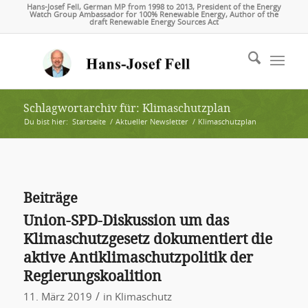
Hans-Josef Fell, German MP from 1998 to 2013, President of the Energy
Watch Group Ambassador for 100% Renewable Energy, Author of the
draft Renewable Energy Sources Act
Schlagwortarchiv für: Klimaschutzplan
Du bist hier:
Startseite
/
Aktueller Newsletter
/
Klimaschutzplan
Beiträge
Union-SPD-Diskussion um das
Klimaschutzgesetz dokumentiert die
aktive Antiklimaschutzpolitik der
Regierungskoalition
/
11. März 2019
in
Klimaschutz