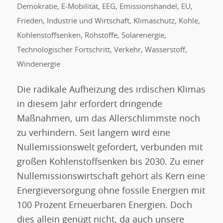
Demokratie
,
E-Mobilität
,
EEG
,
Emissionshandel
,
EU
,
Frieden
,
Industrie und Wirtschaft
,
Klimaschutz
,
Kohle
,
Kohlenstoffsenken
,
Rohstoffe
,
Solarenergie
,
Technologischer Fortschritt
,
Verkehr
,
Wasserstoff
,
Windenergie
Die radikale Aufheizung des irdischen Klimas
in diesem Jahr erfordert dringende
Maßnahmen, um das Allerschlimmste noch
zu verhindern. Seit langem wird eine
Nullemissionswelt gefordert, verbunden mit
großen Kohlenstoffsenken bis 2030. Zu einer
Nullemissionswirtschaft gehört als Kern eine
Energieversorgung ohne fossile Energien mit
100 Prozent Erneuerbaren Energien. Doch
dies allein genügt nicht, da auch unsere