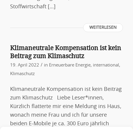
Stoffwirtschaft […]
WEITERLESEN
Klimaneutrale Kompensation ist kein
Beitrag zum Klimaschutz
/
19. April 2022
in
Erneuerbare Energie
,
international
,
Klimaschutz
Klimaneutrale Kompensation ist kein Beitrag
zum Klimaschutz Liebe Leser*innen,
Kürzlich flatterte mir eine Meldung ins Haus,
wonach meine Frau und ich für unsere
beiden E-Mobile je ca. 300 Euro jährlich
bezahlt bekommen. Irgendjemand, den wir