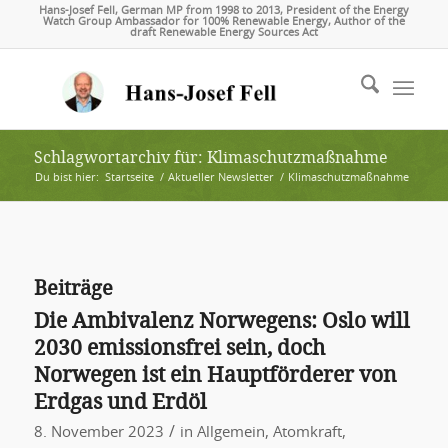
Hans-Josef Fell, German MP from 1998 to 2013, President of the Energy
Watch Group Ambassador for 100% Renewable Energy, Author of the
draft Renewable Energy Sources Act
Schlagwortarchiv für: Klimaschutzmaßnahme
Du bist hier:
Startseite
/
Aktueller Newsletter
/
Klimaschutzmaßnahme
Beiträge
Die Ambivalenz Norwegens: Oslo will
2030 emissionsfrei sein, doch
Norwegen ist ein Hauptförderer von
Erdgas und Erdöl
/
8. November 2023
in
Allgemein
,
Atomkraft
,