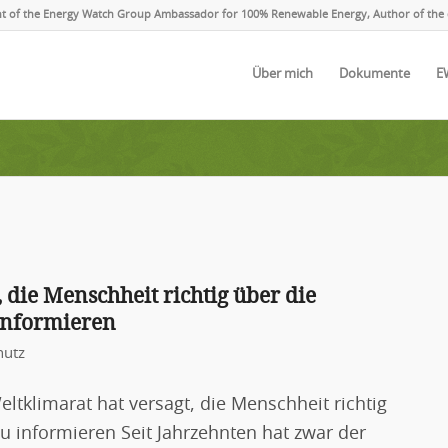
ent of the Energy Watch Group Ambassador for 100% Renewable Energy, Author of the 
Über mich
Dokumente
E
 die Menschheit richtig über die
informieren
hutz
ltklimarat hat versagt, die Menschheit richtig
u informieren Seit Jahrzehnten hat zwar der