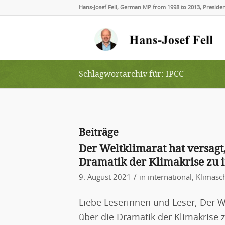
Hans-Josef Fell, German MP from 1998 to 2013, Presid
Schlagwortarchiv für: IPCC
Beiträge
Der Weltklimarat hat versagt,
Dramatik der Klimakrise zu 
/
9. August 2021
in
international
,
Klimasc
Liebe Leserinnen und Leser, Der We
über die Dramatik der Klimakrise z