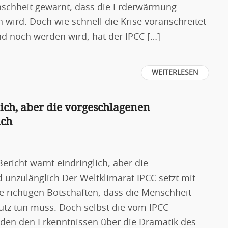
nschheit gewarnt, dass die Erderwärmung
wird. Doch wie schnell die Krise voranschreitet
nd noch werden wird, hat der IPCC […]
WEITERLESEN
ich, aber die vorgeschlagenen
ich
ericht warnt eindringlich, aber die
nzulänglich Der Weltklimarat IPCC setzt mit
e richtigen Botschaften, dass die Menschheit
utz tun muss. Doch selbst die vom IPCC
en den Erkenntnissen über die Dramatik des