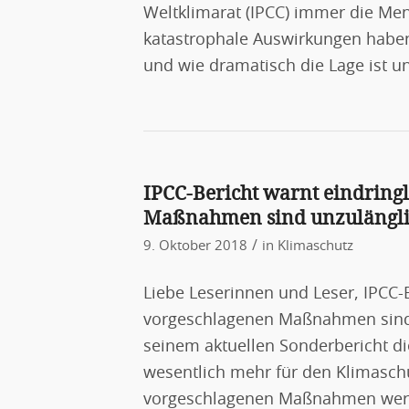
Weltklimarat (IPCC) immer die Me
katastrophale Auswirkungen haben 
und wie dramatisch die Lage ist u
IPCC-Bericht warnt eindringl
Maßnahmen sind unzulängl
/
9. Oktober 2018
in
Klimaschutz
Liebe Leserinnen und Leser, IPCC-B
vorgeschlagenen Maßnahmen sind u
seinem aktuellen Sonderbericht di
wesentlich mehr für den Klimasch
vorgeschlagenen Maßnahmen werd