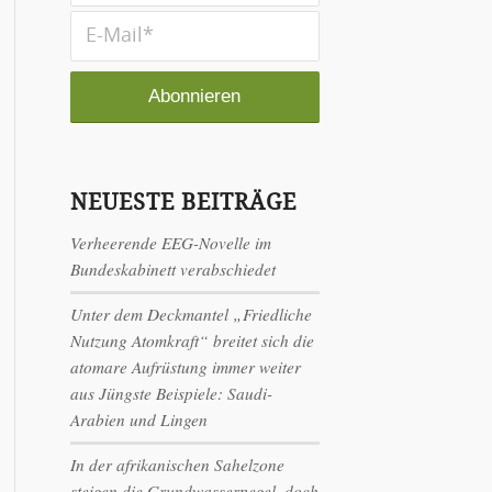
NEUESTE BEITRÄGE
Verheerende EEG-Novelle im
Bundeskabinett verabschiedet
Unter dem Deckmantel „Friedliche
Nutzung Atomkraft“ breitet sich die
atomare Aufrüstung immer weiter
aus Jüngste Beispiele: Saudi-
Arabien und Lingen
In der afrikanischen Sahelzone
steigen die Grundwasserpegel, doch