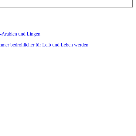
di-Arabien und Lingen
immer bedrohlicher für Leib und Leben werden