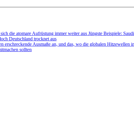
sich die atomare Aufrüstung immer weiter aus Jüngste Beispiele: Sau
doch Deutschland trocknet aus
en erschreckende Ausmaße an, und das, wo die globalen Hitzewellen 
mitmachen sollten