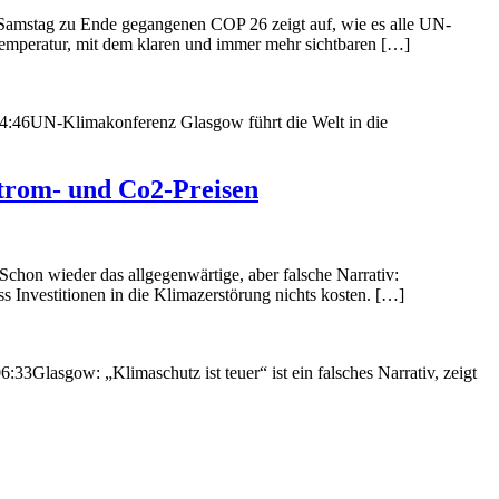
Samstag zu Ende gegangenen COP 26 zeigt auf, wie es alle UN-
temperatur, mit dem klaren und immer mehr sichtbaren […]
4:46
UN-Klimakonferenz Glasgow führt die Welt in die
 Strom- und Co2-Preisen
Schon wieder das allgegenwärtige, aber falsche Narrativ:
 Investitionen in die Klimazerstörung nichts kosten. […]
06:33
Glasgow: „Klimaschutz ist teuer“ ist ein falsches Narrativ, zeigt