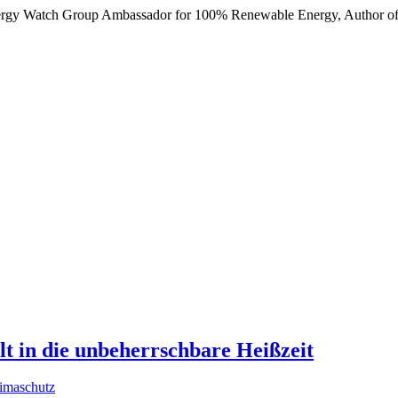
nergy Watch Group Ambassador for 100% Renewable Energy, Author of
t in die unbeherrschbare Heißzeit
imaschutz