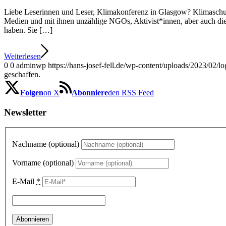
Liebe Leserinnen und Leser, Klimakonferenz in Glasgow? Klimaschutz
Medien und mit ihnen unzählige NGOs, Aktivist*innen, aber auch die
haben. Sie […]
Weiterlesen
0
0
adminwp
https://hans-josef-fell.de/wp-content/uploads/2023/02/lo
geschaffen.
Folgen
on X
Abonniere
den RSS Feed
Newsletter
Nachname (optional)
Vorname (optional)
E-Mail
*