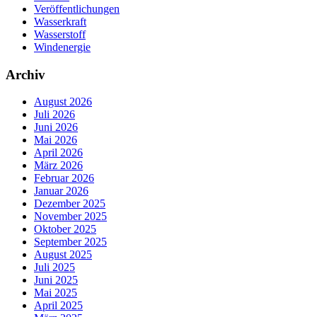
Veröffentlichungen
Wasserkraft
Wasserstoff
Windenergie
Archiv
August 2026
Juli 2026
Juni 2026
Mai 2026
April 2026
März 2026
Februar 2026
Januar 2026
Dezember 2025
November 2025
Oktober 2025
September 2025
August 2025
Juli 2025
Juni 2025
Mai 2025
April 2025