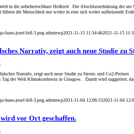
Welt in die unbeherrschbare Heißzeit Die Abschlusserklärung der am 
 führen die Menschheit nur weiter in eine sich weiter aufheizende Erd
go-hans-josef-fell-3.png
adminwp
2021-11-15 11:34:46
2021-11-15 11:3
alsches Narrativ, zeigt auch neue Studie zu
z
 falsches Narrativ, zeigt auch neue Studie zu Strom- und Co2-Preisen 
 Tag der Welt Klimakonferenz in Glasgow. Damit wird suggeriert, dass
go-hans-josef-fell-3.png
adminwp
2021-11-04 12:06:33
2021-11-04 12:
wird vor Ort geschaffen.
z