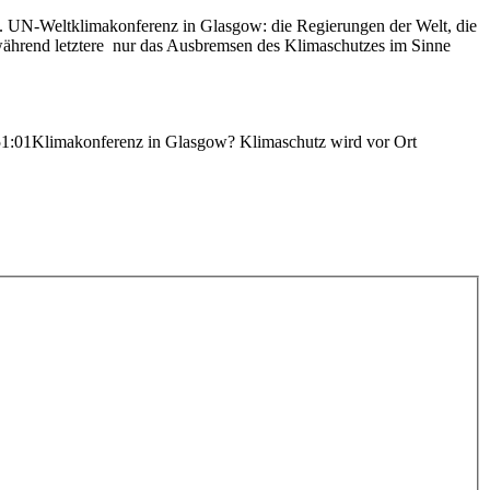
6. UN-Weltklimakonferenz in Glasgow: die Regierungen der Welt, die
während letztere nur das Ausbremsen des Klimaschutzes im Sinne
51:01
Klimakonferenz in Glasgow? Klimaschutz wird vor Ort