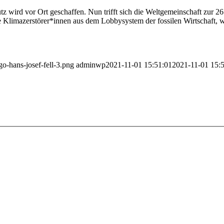
 wird vor Ort geschaffen. Nun trifft sich die Weltgemeinschaft zur 2
 Klimazerstörer*innen aus dem Lobbysystem der fossilen Wirtschaft, 
go-hans-josef-fell-3.png
adminwp
2021-11-01 15:51:01
2021-11-01 15: