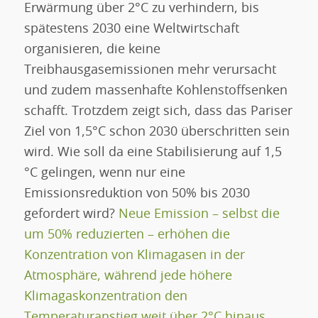
Erwärmung über 2°C zu verhindern, bis
spätestens 2030 eine Weltwirtschaft
organisieren, die keine
Treibhausgasemissionen mehr verursacht
und zudem massenhafte Kohlenstoffsenken
schafft. Trotzdem zeigt sich, dass das Pariser
Ziel von 1,5°C schon 2030 überschritten sein
wird. Wie soll da eine Stabilisierung auf 1,5
°C gelingen, wenn nur eine
Emissionsreduktion von 50% bis 2030
gefordert wird?
Neue Emission – selbst die
um 50% reduzierten – erhöhen die
Konzentration von Klimagasen in der
Atmosphäre, während jede höhere
Klimagaskonzentration den
Temperaturanstieg weit über 2°C hinaus