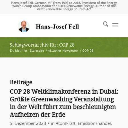
Hans-Josef Fell, German MP from 1998 to 2013, President of the Energy
Watch Group Ambassador for 100% Renewable Energy, Author of the
draft Renewable Energy Sources Act
Schlagwortarchiv für: COP 28
Du bist hier:
Startseite
/
Aktueller Newsletter
/
COP 28
Beiträge
COP 28 Weltklimakonferenz in Dubai:
Größte Greenwashing Veranstaltung
in der Welt führt zum beschleunigten
Aufheizen der Erde
/
5. Dezember 2023
in
Atomkraft
,
Emissionshandel
,