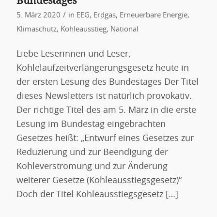
Bundestages
/
5. März 2020
in
EEG
,
Erdgas
,
Erneuerbare Energie
,
Klimaschutz
,
Kohleausstieg
,
National
Liebe Leserinnen und Leser,
Kohlelaufzeitverlängerungsgesetz heute in
der ersten Lesung des Bundestages Der Titel
dieses Newsletters ist natürlich provokativ.
Der richtige Titel des am 5. März in die erste
Lesung im Bundestag eingebrachten
Gesetzes heißt: „Entwurf eines Gesetzes zur
Reduzierung und zur Beendigung der
Kohleverstromung und zur Änderung
weiterer Gesetze (Kohleausstiegsgesetz)“
Doch der Titel Kohleausstiegsgesetz […]