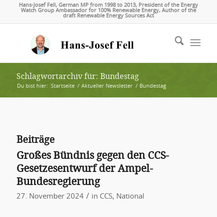
Hans-Josef Fell, German MP from 1998 to 2013, President of the Energy
Watch Group Ambassador for 100% Renewable Energy, Author of the
draft Renewable Energy Sources Act
Schlagwortarchiv für: Bundestag
Du bist hier:
Startseite
/
Aktueller Newsletter
/
Bundestag
Beiträge
Großes Bündnis gegen den CCS-
Gesetzesentwurf der Ampel-
Bundesregierung
/
27. November 2024
in
CCS
,
National