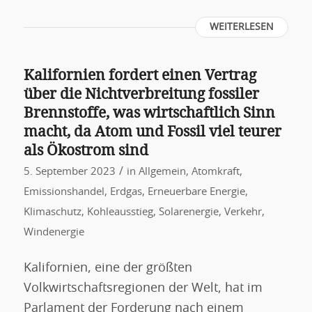
WEITERLESEN
Kalifornien fordert einen Vertrag
über die Nichtverbreitung fossiler
Brennstoffe, was wirtschaftlich Sinn
macht, da Atom und Fossil viel teurer
als Ökostrom sind
/
5. September 2023
in
Allgemein
,
Atomkraft
,
Emissionshandel
,
Erdgas
,
Erneuerbare Energie
,
Klimaschutz
,
Kohleausstieg
,
Solarenergie
,
Verkehr
,
Windenergie
Kalifornien, eine der größten
Volkwirtschaftsregionen der Welt, hat im
Parlament der Forderung nach einem